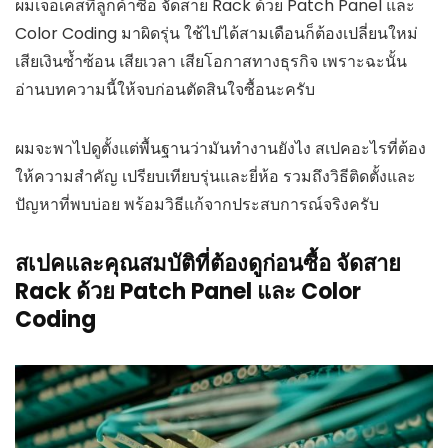
ผมเจอเคสที่ลูกค้าซื้อ จัดสาย Rack ด้วย Patch Panel และ
Color Coding มาผิดรุ่น ใช้ไปได้สามเดือนก็ต้องเปลี่ยนใหม่
เสียเงินซ้ำซ้อน เสียเวลา เสียโอกาสทางธุรกิจ เพราะฉะนั้น
อ่านบทความนี้ให้จบก่อนตัดสินใจซื้อนะครับ
ผมจะพาไปดูตั้งแต่พื้นฐานว่ามันทำงานยังไง สเปคอะไรที่ต้อง
ให้ความสำคัญ เปรียบเทียบรุ่นและยี่ห้อ รวมถึงวิธีติดตั้งและ
ปัญหาที่พบบ่อย พร้อมวิธีแก้จากประสบการณ์จริงครับ
สเปคและคุณสมบัติที่ต้องดูก่อนซื้อ จัดสาย
Rack ด้วย Patch Panel และ Color
Coding