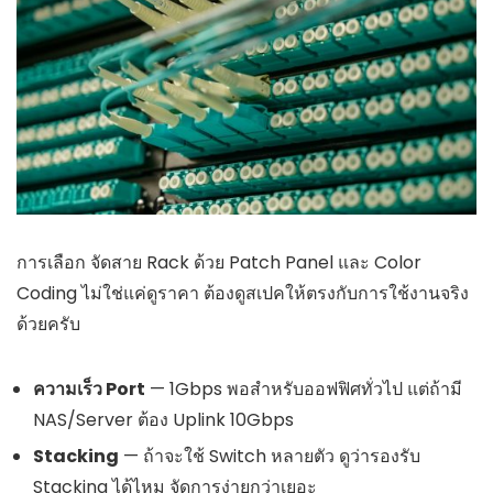
การเลือก จัดสาย Rack ด้วย Patch Panel และ Color
Coding ไม่ใช่แค่ดูราคา ต้องดูสเปคให้ตรงกับการใช้งานจริง
ด้วยครับ
ความเร็ว Port
— 1Gbps พอสำหรับออฟฟิศทั่วไป แต่ถ้ามี
NAS/Server ต้อง Uplink 10Gbps
Stacking
— ถ้าจะใช้ Switch หลายตัว ดูว่ารองรับ
Stacking ได้ไหม จัดการง่ายกว่าเยอะ