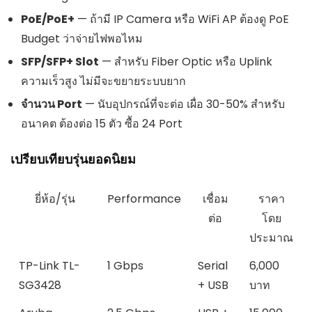
PoE/PoE+
— ถ้ามี IP Camera หรือ WiFi AP ต้องดู PoE
Budget ว่าจ่ายไฟพอไหม
SFP/SFP+ Slot
— สำหรับ Fiber Optic หรือ Uplink
ความเร็วสูง ไม่มีจะขยายระบบยาก
จำนวน Port
— นับอุปกรณ์ที่จะต่อ เผื่อ 30-50% สำหรับ
อนาคต ต้องต่อ 15 ตัว ซื้อ 24 Port
เปรียบเทียบรุ่นยอดนิยม
ยี่ห้อ/รุ่น
Performance
เชื่อม
ราคา
ต่อ
โดย
ประมาณ
TP-Link TL-
1 Gbps
Serial
6,000
SG3428
+ USB
บาท