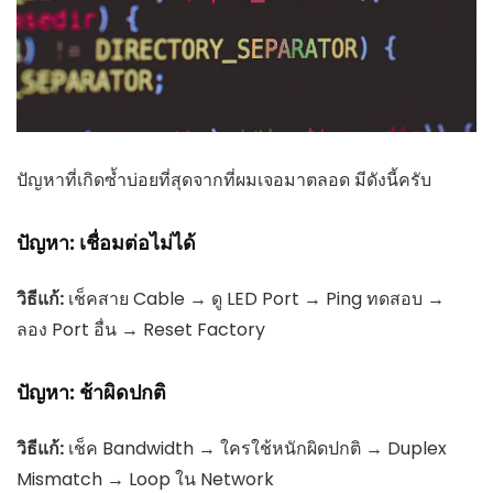
ปัญหาที่เกิดซ้ำบ่อยที่สุดจากที่ผมเจอมาตลอด มีดังนี้ครับ
ปัญหา: เชื่อมต่อไม่ได้
วิธีแก้:
เช็คสาย Cable → ดู LED Port → Ping ทดสอบ →
ลอง Port อื่น → Reset Factory
ปัญหา: ช้าผิดปกติ
วิธีแก้:
เช็ค Bandwidth → ใครใช้หนักผิดปกติ → Duplex
Mismatch → Loop ใน Network