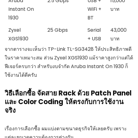
Aruba
2.5 Gbps
USB +
15,000
Instant On
WiFi +
บาท
1930
BT
Zyxel
25 Gbps
Serial
43,000
XGS1930
+ USB
บาท
จากตารางจะเห็นว่า TP-Link TL-SG3428 ให้ประสิทธิภาพดี
ในราคาเหมาะสม ส่วน Zyxel XGS1930 แม้ราคาสูงกว่าแต่ได้
ฟีเจอร์ครบกว่า สำหรับงบจำกัด Aruba Instant On 1930 ก็
ใช้งานได้ดีครับ
วิธีเลือกซื้อ จัดสาย Rack ด้วย Patch Panel
และ Color Coding ให้ตรงกับการใช้งาน
จริง
เรื่องการเลือกซื้อ ผมแบ่งตามขนาดธุรกิจให้เลยครับ เพราะ
แต่ละขนาดความต้องการต่างกัน