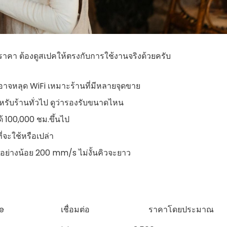
าคา ต้องดูสเปคให้ตรงกับการใช้งานจริงด้วยครับ
าจหลุด WiFi เหมาะร้านที่มีหลายจุดขาย
บร้านทั่วไป ดูว่ารองรับขนาดไหน
ด้ 100,000 ชม.ขึ้นไป
ี่จะใช้หรือเปล่า
้อย่างน้อย 200 mm/s ไม่งั้นคิวจะยาว
e
เชื่อมต่อ
ราคาโดยประมาณ