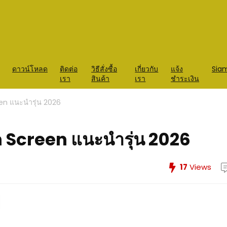
ดาวน์โหลด
ติดต่อ
วิธีสั่งซื้อ
เกี่ยวกับ
แจ้ง
Sia
เรา
สินค้า
เรา
ชำระเงิน
en แนะนำรุ่น 2026
Screen แนะนำรุ่น 2026
17
Views