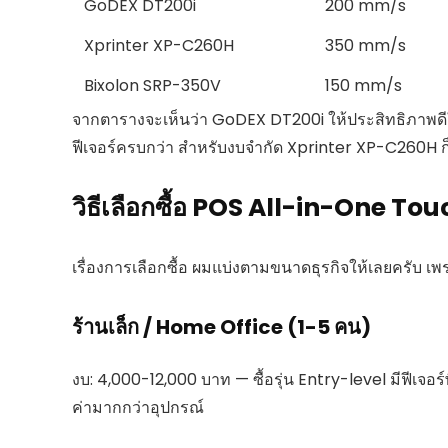
GoDEX DT200i
200 mm/s
Xprinter XP-C260H
350 mm/s
Bixolon SRP-350V
150 mm/s
จากตารางจะเห็นว่า GoDEX DT200i ให้ประสิทธิภาพดี
ฟีเจอร์ครบกว่า สำหรับงบจำกัด Xprinter XP-C260H ก็
วิธีเลือกซื้อ POS All-in-One Tou
เรื่องการเลือกซื้อ ผมแบ่งตามขนาดธุรกิจให้เลยครับ 
ร้านเล็ก / Home Office (1-5 คน)
งบ: 4,000-12,000 บาท — ซื้อรุ่น Entry-level มีฟีเจอร์
ค่ามากกว่าอุปกรณ์