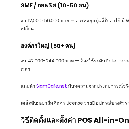
SME / ออฟฟิศ (10-50 คน)
งบ: 12,000-56,000 บาท — ควรลงทุนรุ่นที่ตั้งค่าได้ มี W
เปลี่ยน
องค์กรใหญ่ (50+ คน)
งบ: 42,000-244,000 บาท — ต้องใช้ระดับ Enterprise
เวลา
แนะนำ
SiamCafe.net
มีบทความจากประสบการณ์จริงก
เคล็ดลับ:
อย่าลืมคิดค่า License รายปี อุปกรณ์บางตัวร
วิธีติดตั้งและตั้งค่า POS All-