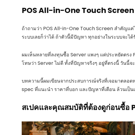
POS All-in-One Touch Screen — ห
ถ้าถามว่า POS All-in-One Touch Screen สำคัญแค่
ระบบเลยก็ว่าได้ ถ้าตัวนี้มีปัญหา ทุกอย่างในระบบจะ
ผมเห็นหลายที่ลงทุนซื้อ Server แพงๆ แต่ประหยัดตรง 
โทษว่า Server ไม่ดี ทั้งที่ปัญหาจริงๆ อยู่ที่ตรงนี้ วันนี
บทความนี้ผมเขียนจากประสบการณ์จริงที่เจอมาตลอดหลายส
spec ที่แนะนำ ราคาที่บอก และปัญหาที่เตือน ล้วนเป็นเร
สเปคและคุณสมบัติที่ต้องดูก่อนซื