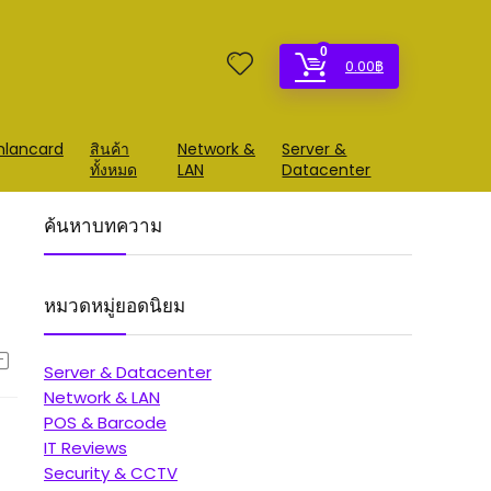
0
0.00
฿
mlancard
สินค้า
Network &
Server &
ทั้งหมด
LAN
Datacenter
ค้นหาบทความ
หมวดหมู่ยอดนิยม
Server & Datacenter
Network & LAN
POS & Barcode
IT Reviews
Security & CCTV