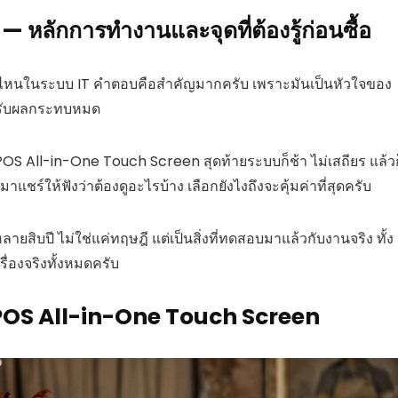
ลักการทำงานและจุดที่ต้องรู้ก่อนซื้อ
ไหนในระบบ IT คำตอบคือสำคัญมากครับ เพราะมันเป็นหัวใจของ
ได้รับผลกระทบหมด
POS All-in-One Touch Screen สุดท้ายระบบก็ช้า ไม่เสถียร แล้วก
้จะมาแชร์ให้ฟังว่าต้องดูอะไรบ้าง เลือกยังไงถึงจะคุ้มค่าที่สุดครับ
ิบปี ไม่ใช่แค่ทฤษฎี แต่เป็นสิ่งที่ทดสอบมาแล้วกับงานจริง ทั้ง
ื่องจริงทั้งหมดครับ
้อ POS All-in-One Touch Screen