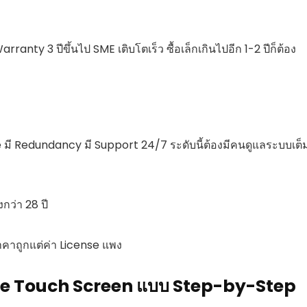
arranty 3 ปีขึ้นไป SME เติบโตเร็ว ซื้อเล็กเกินไปอีก 1-2 ปีก็ต้อง
 มี Redundancy มี Support 24/7 ระดับนี้ต้องมีคนดูแลระบบเต็
ว่า 28 ปี
าคาถูกแต่ค่า License แพง
in-One Touch Screen แบบ Step-by-Step