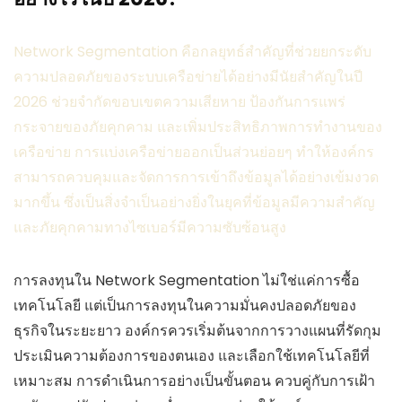
Network Segmentation คือกลยุทธ์สำคัญที่ช่วยยกระดับ
ความปลอดภัยของระบบเครือข่ายได้อย่างมีนัยสำคัญในปี
2026 ช่วยจำกัดขอบเขตความเสียหาย ป้องกันการแพร่
กระจายของภัยคุกคาม และเพิ่มประสิทธิภาพการทำงานของ
เครือข่าย การแบ่งเครือข่ายออกเป็นส่วนย่อยๆ ทำให้องค์กร
สามารถควบคุมและจัดการการเข้าถึงข้อมูลได้อย่างเข้มงวด
มากขึ้น ซึ่งเป็นสิ่งจำเป็นอย่างยิ่งในยุคที่ข้อมูลมีความสำคัญ
และภัยคุกคามทางไซเบอร์มีความซับซ้อนสูง
การลงทุนใน Network Segmentation ไม่ใช่แค่การซื้อ
เทคโนโลยี แต่เป็นการลงทุนในความมั่นคงปลอดภัยของ
ธุรกิจในระยะยาว องค์กรควรเริ่มต้นจากการวางแผนที่รัดกุม
ประเมินความต้องการของตนเอง และเลือกใช้เทคโนโลยีที่
เหมาะสม การดำเนินการอย่างเป็นขั้นตอน ควบคู่กับการเฝ้า