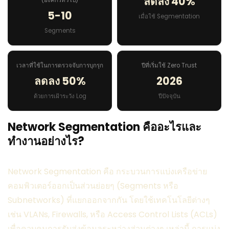
ลดลง 40%
5-10
เมื่อใช้ Segmentation
Segments
เวลาที่ใช้ในการตรวจจับการบุกรุก
ปีที่เริ่มใช้ Zero Trust
ลดลง 50%
2026
ด้วยการเฝ้าระวัง Log
ปีปัจจุบัน
Network Segmentation คืออะไรและ
ทำงานอย่างไร?
Network Segmentation คือ กระบวนการแบ่งเครือข่าย
คอมพิวเตอร์ออกเป็นส่วนย่อยๆ (Segments หรือ
Subnetworks) ที่แยกออกจากกัน โดยใช้เทคโนโลยีต่างๆ
เช่น VLANs, Firewalls, หรือ Access Control Lists (ACLs)
เพื่อควบคุมการรับส่งข้อมูลระหว่างส่วนต่างๆ เหล่านี้ การแบ่ง