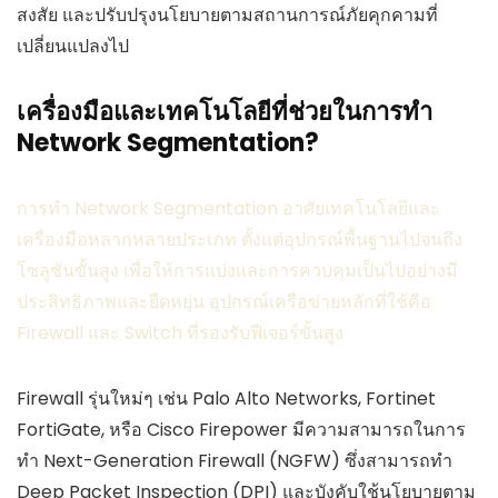
สงสัย และปรับปรุงนโยบายตามสถานการณ์ภัยคุกคามที่
เปลี่ยนแปลงไป
เครื่องมือและเทคโนโลยีที่ช่วยในการทำ
Network Segmentation?
การทำ Network Segmentation อาศัยเทคโนโลยีและ
เครื่องมือหลากหลายประเภท ตั้งแต่อุปกรณ์พื้นฐานไปจนถึง
โซลูชันขั้นสูง เพื่อให้การแบ่งและการควบคุมเป็นไปอย่างมี
ประสิทธิภาพและยืดหยุ่น อุปกรณ์เครือข่ายหลักที่ใช้คือ
Firewall และ Switch ที่รองรับฟีเจอร์ขั้นสูง
Firewall รุ่นใหม่ๆ เช่น Palo Alto Networks, Fortinet
FortiGate, หรือ Cisco Firepower มีความสามารถในการ
ทำ Next-Generation Firewall (NGFW) ซึ่งสามารถทำ
Deep Packet Inspection (DPI) และบังคับใช้นโยบายตาม