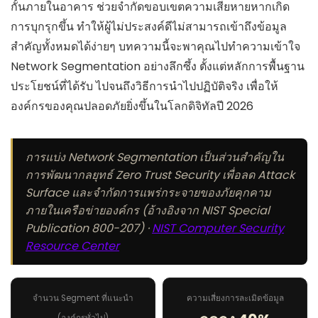
กั้นภายในอาคาร ช่วยจำกัดขอบเขตความเสียหายหากเกิด
การบุกรุกขึ้น ทำให้ผู้ไม่ประสงค์ดีไม่สามารถเข้าถึงข้อมูล
สำคัญทั้งหมดได้ง่ายๆ บทความนี้จะพาคุณไปทำความเข้าใจ
Network Segmentation อย่างลึกซึ้ง ตั้งแต่หลักการพื้นฐาน
ประโยชน์ที่ได้รับ ไปจนถึงวิธีการนำไปปฏิบัติจริง เพื่อให้
องค์กรของคุณปลอดภัยยิ่งขึ้นในโลกดิจิทัลปี 2026
การแบ่ง Network Segmentation เป็นส่วนสำคัญใน
การพัฒนากลยุทธ์ Zero Trust Security เพื่อลด Attack
Surface และจำกัดการแพร่กระจายของภัยคุกคาม
ภายในเครือข่ายองค์กร (อ้างอิงจาก NIST Special
Publication 800-207) ·
NIST Computer Security
Resource Center
จำนวน Segment ที่แนะนำ
ความเสี่ยงการละเมิดข้อมูล
(องค์กรทั่วไป)