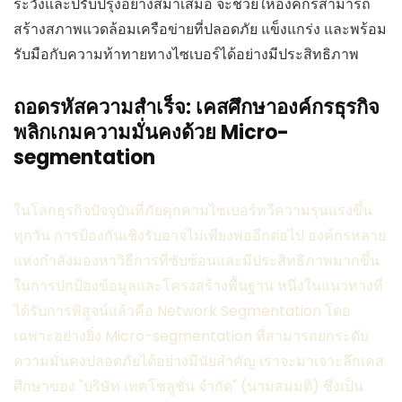
ระวังและปรับปรุงอย่างสม่ำเสมอ จะช่วยให้องค์กรสามารถ
สร้างสภาพแวดล้อมเครือข่ายที่ปลอดภัย แข็งแกร่ง และพร้อม
รับมือกับความท้าทายทางไซเบอร์ได้อย่างมีประสิทธิภาพ
ถอดรหัสความสำเร็จ: เคสศึกษาองค์กรธุรกิจ
พลิกเกมความมั่นคงด้วย Micro-
segmentation
ในโลกธุรกิจปัจจุบันที่ภัยคุกคามไซเบอร์ทวีความรุนแรงขึ้น
ทุกวัน การป้องกันเชิงรับอาจไม่เพียงพออีกต่อไป องค์กรหลาย
แห่งกำลังมองหาวิธีการที่ซับซ้อนและมีประสิทธิภาพมากขึ้น
ในการปกป้องข้อมูลและโครงสร้างพื้นฐาน หนึ่งในแนวทางที่
ได้รับการพิสูจน์แล้วคือ Network Segmentation โดย
เฉพาะอย่างยิ่ง Micro-segmentation ที่สามารถยกระดับ
ความมั่นคงปลอดภัยได้อย่างมีนัยสำคัญ เราจะมาเจาะลึกเคส
ศึกษาของ "บริษัท เทคโซลูชั่น จำกัด" (นามสมมติ) ซึ่งเป็น