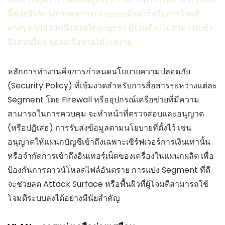
นี้ช่วยจำกัดวงการแพร่กระจายของมัลแวร์หรือการโจมตี
ต่างๆ หากส่วนหนึ่งส่วนใดถูกบุกรุก ผู้โจมตีจะไม่สามารถเข้า
ถึงส่วนอื่นๆ ของเครือข่ายได้โดยง่าย
หลักการทำงานคือการกำหนดนโยบายความปลอดภัย
(Security Policy) ที่เข้มงวดสำหรับการสื่อสารระหว่างแต่ละ
Segment โดย Firewall หรืออุปกรณ์เครือข่ายที่มีความ
สามารถในการควบคุม จะทำหน้าที่ตรวจสอบและอนุญาต
(หรือปฏิเสธ) การรับส่งข้อมูลตามนโยบายที่ตั้งไว้ เช่น
อนุญาตให้แผนกบัญชีเข้าถึงเฉพาะเซิร์ฟเวอร์การเงินเท่านั้น
หรือจำกัดการเข้าถึงอินเทอร์เน็ตของเครื่องในแผนกผลิต เพื่อ
ป้องกันการดาวน์โหลดไฟล์อันตราย การแบ่ง Segment ที่ดี
จะช่วยลด Attack Surface หรือพื้นผิวที่ผู้โจมตีสามารถใช้
โจมตีระบบลงได้อย่างมีนัยสำคัญ