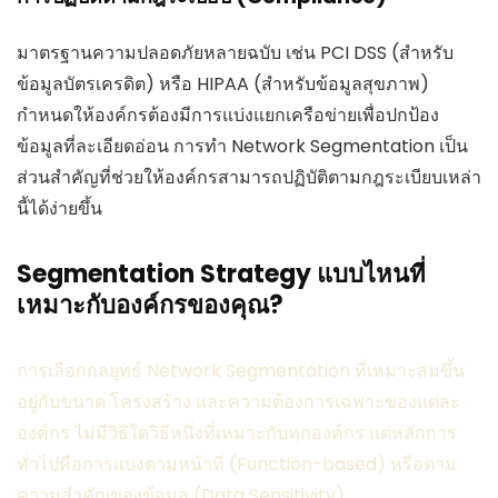
มาตรฐานความปลอดภัยหลายฉบับ เช่น PCI DSS (สำหรับ
ข้อมูลบัตรเครดิต) หรือ HIPAA (สำหรับข้อมูลสุขภาพ)
กำหนดให้องค์กรต้องมีการแบ่งแยกเครือข่ายเพื่อปกป้อง
ข้อมูลที่ละเอียดอ่อน การทำ Network Segmentation เป็น
ส่วนสำคัญที่ช่วยให้องค์กรสามารถปฏิบัติตามกฎระเบียบเหล่า
นี้ได้ง่ายขึ้น
Segmentation Strategy แบบไหนที่
เหมาะกับองค์กรของคุณ?
การเลือกกลยุทธ์ Network Segmentation ที่เหมาะสมขึ้น
อยู่กับขนาด โครงสร้าง และความต้องการเฉพาะของแต่ละ
องค์กร ไม่มีวิธีใดวิธีหนึ่งที่เหมาะกับทุกองค์กร แต่หลักการ
ทั่วไปคือการแบ่งตามหน้าที่ (Function-based) หรือตาม
ความสำคัญของข้อมูล (Data Sensitivity)