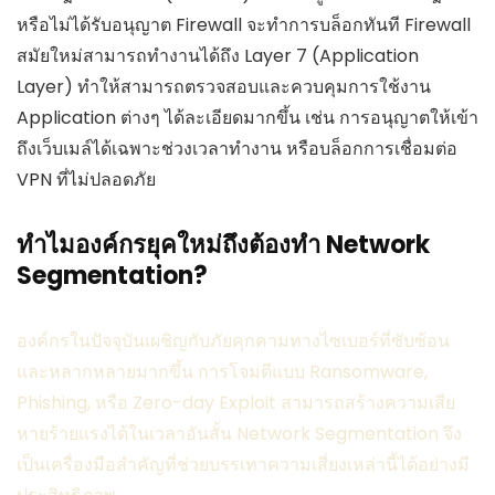
หรือไม่ได้รับอนุญาต Firewall จะทำการบล็อกทันที Firewall
สมัยใหม่สามารถทำงานได้ถึง Layer 7 (Application
Layer) ทำให้สามารถตรวจสอบและควบคุมการใช้งาน
Application ต่างๆ ได้ละเอียดมากขึ้น เช่น การอนุญาตให้เข้า
ถึงเว็บเมล์ได้เฉพาะช่วงเวลาทำงาน หรือบล็อกการเชื่อมต่อ
VPN ที่ไม่ปลอดภัย
ทำไมองค์กรยุคใหม่ถึงต้องทำ Network
Segmentation?
องค์กรในปัจจุบันเผชิญกับภัยคุกคามทางไซเบอร์ที่ซับซ้อน
และหลากหลายมากขึ้น การโจมตีแบบ Ransomware,
Phishing, หรือ Zero-day Exploit สามารถสร้างความเสีย
หายร้ายแรงได้ในเวลาอันสั้น Network Segmentation จึง
เป็นเครื่องมือสำคัญที่ช่วยบรรเทาความเสี่ยงเหล่านี้ได้อย่างมี