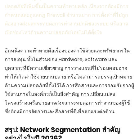
ปลอดภัยที่เพิ่มขึ้นเป็นความท้าทายหลัก เนื่องจากต้องมีการ
กำหนดและดูแลกฎ Firewall จำนวนมาก การตั้งค่าที่ไม่ถูก
ต้องอาจส่งผลกระทบต่อการทำงานปกติของระบบ หรืออาจ
เปิดช่องโหว่ด้านความปลอดภัยโดยไม่ได้ตั้งใจ
อีกหนึ่งความท้าทายคือเรื่องของค่าใช้จ่ายและทรัพยากรใน
การลงทุน ทั้งในส่วนของ Hardware, Software และ
บุคลากรที่มีความเชี่ยวชาญ การวางแผนที่ไม่รอบคอบอาจ
ทำให้เกิดค่าใช้จ่ายบานปลาย หรือไม่สามารถบรรลุเป้าหมาย
ด้านความปลอดภัยที่ตั้งไว้ได้ การสื่อสารและการยอมรับจากผู้
ใช้งานภายในองค์กรก็เป็นสิ่งสำคัญ การเปลี่ยนแปลง
โครงสร้างเครือข่ายอาจส่งผลกระทบต่อการทำงานของผู้ใช้
ซึ่งต้องมีการจัดการและสื่อสารที่ดีเพื่อลดแรงต่อต้าน
สรุป: Network Segmentation สำคัญ
อย่างไรในปี 2026?