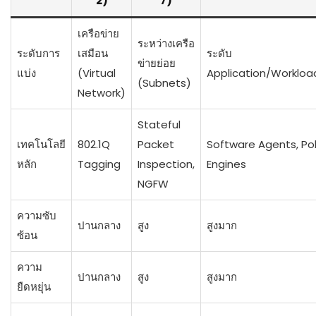
2)
7)
เครือข่าย
ระหว่างเครือ
ระดับการ
เสมือน
ระดับ
ข่ายย่อย
แบ่ง
(Virtual
Application/Workloa
(Subnets)
Network)
Stateful
เทคโนโลยี
802.1Q
Packet
Software Agents, Pol
หลัก
Tagging
Inspection,
Engines
NGFW
ความซับ
ปานกลาง
สูง
สูงมาก
ซ้อน
ความ
ปานกลาง
สูง
สูงมาก
ยืดหยุ่น