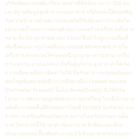
บริษัทพัฒนาซอฟต์แวร์ขนาดกลางที่มีพนักงานกว่า 300 คน
และมีฐานข้อมูลลูกค้าจำนวนมหาศาล บริษัทแห่งนี้ต้องเผชิญ
กับความท้าทายด้านความปลอดภัยที่ซับซ้อนจากการเติบโต
อย่างรวดเร็วและการขยายตัวของโครงสร้างเครือข่ายที่หลาก
หลาย ทั้ง On-premise และ Cloud ซึ่งนำไปสู่ความเสี่ยงที่
เพิ่มขึ้นของการถูกโจมตีแบบ Lateral Movement ภายใน
เครือข่าย หากระบบใดระบบหนึ่งถูกบุกรุก ความสามารถใน
การแพร่กระจายของมัลแวร์หรือผู้บุกรุกจะสูงมาก ทำให้เกิด
ความเสียหายที่ประเมินค่าไม่ได้ ทีมรักษาความปลอดภัยของ
เทคโซลูชั่นตระหนักดีว่าการพึ่งพาเพียง Firewall ขอบเขต
(Perimeter Firewall) นั้นไม่เพียงพออีกต่อไป จึงได้ริเริ่ม
โครงการ Micro-segmentation ขนาดใหญ่ โดยมีเป้าหมาย
หลักคือการลดพื้นที่ผิวของการโจมตี (Attack Surface) และ
จำกัดการเคลื่อนที่ของภัยคุกคามภายในเครือข่ายอย่างเด็ด
ขาด โครงการนี้ใช้เวลาดำเนินการรวม 9 เดือน และมีงบ
ประมาณลงทุนเบื้องต้นประมาณ 2.5 ล้านบาท ครอบคลุมค่า