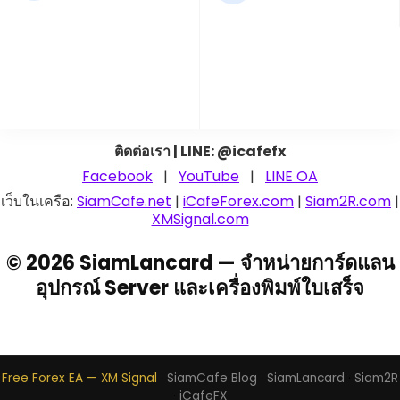
ติดต่อเรา | LINE: @icafefx
Facebook
|
YouTube
|
LINE OA
เว็บในเครือ:
SiamCafe.net
|
iCafeForex.com
|
Siam2R.com
|
XMSignal.com
© 2026 SiamLancard — จำหน่ายการ์ดแลน
อุปกรณ์ Server และเครื่องพิมพ์ใบเสร็จ
Free Forex EA — XM Signal
·
SiamCafe Blog
·
SiamLancard
·
Siam2R
·
iCafeFX