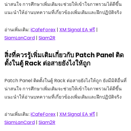
น่าสนใจ การศึกษาเพิ่มเติมจะช่วยให้เข้าใจภาพรวมได้ดีขึ้น
แนะนำให้อ่านบทความที่เกี่ยวข้องเพิ่มเติมและฝึกปฏิบัติจริง
อ่านเพิ่มเติม:
iCafeForex
|
XM Signal EA ฟรี
|
SiamLanCard
|
Siam2R
สิ่งที่ควรรู้เพิ่มเติมเกี่ยวกับ Patch Panel ติด
ตั้งในตู้ Rack ต่อสายยังไงให้ถูก
Patch Panel ติดตั้งในตู้ Rack ต่อสายยังไงให้ถูก ยังมีมิติอื่นที่
น่าสนใจ การศึกษาเพิ่มเติมจะช่วยให้เข้าใจภาพรวมได้ดีขึ้น
แนะนำให้อ่านบทความที่เกี่ยวข้องเพิ่มเติมและฝึกปฏิบัติจริง
อ่านเพิ่มเติม:
iCafeForex
|
XM Signal EA ฟรี
|
SiamLanCard
|
Siam2R