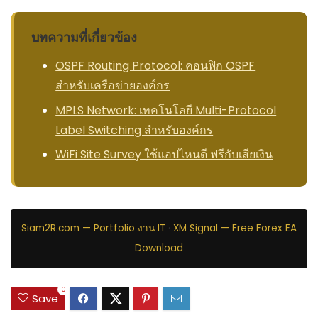
บทความที่เกี่ยวข้อง
OSPF Routing Protocol: คอนฟิก OSPF
สำหรับเครือข่ายองค์กร
MPLS Network: เทคโนโลยี Multi-Protocol
Label Switching สำหรับองค์กร
WiFi Site Survey ใช้แอปไหนดี ฟรีกับเสียเงิน
Siam2R.com — Portfolio งาน IT
·
XM Signal — Free Forex EA
Download
0
Save