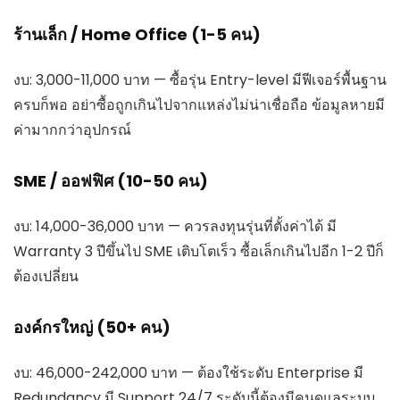
ร้านเล็ก / Home Office (1-5 คน)
งบ: 3,000-11,000 บาท — ซื้อรุ่น Entry-level มีฟีเจอร์พื้นฐาน
ครบก็พอ อย่าซื้อถูกเกินไปจากแหล่งไม่น่าเชื่อถือ ข้อมูลหายมี
ค่ามากกว่าอุปกรณ์
SME / ออฟฟิศ (10-50 คน)
งบ: 14,000-36,000 บาท — ควรลงทุนรุ่นที่ตั้งค่าได้ มี
Warranty 3 ปีขึ้นไป SME เติบโตเร็ว ซื้อเล็กเกินไปอีก 1-2 ปีก็
ต้องเปลี่ยน
องค์กรใหญ่ (50+ คน)
งบ: 46,000-242,000 บาท — ต้องใช้ระดับ Enterprise มี
Redundancy มี Support 24/7 ระดับนี้ต้องมีคนดูแลระบบ