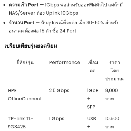
ความเร็ว Port
— 1Gbps พอสำหรับออฟฟิศทั่วไป แต่ถ้ามี
NAS/Server ต้อง Uplink 10Gbps
จำนวน Port
— นับอุปกรณ์ที่จะต่อ เผื่อ 30-50% สำหรับ
อนาคต ต้องต่อ 15 ตัว ซื้อ 24 Port
เปรียบเทียบรุ่นยอดนิยม
ยี่ห้อ/รุ่น
Performance
เชื่อม
ราคา
ต่อ
โดย
ประมาณ
HPE
2.5 Gbps
1GbE
8,000
OfficeConnect
+
บาท
SFP
TP-Link TL-
1 Gbps
USB
10,500
SG3428
+
บาท