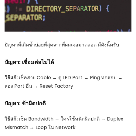
ปัญหาที่เกิดซ้ำบ่อยที่สุดจากที่ผมเจอมาตลอด มีดังนี้ครับ
ปัญหา: เชื่อมต่อไม่ได้
วิธีแก้:
เช็คสาย Cable → ดู LED Port → Ping ทดสอบ →
ลอง Port อื่น → Reset Factory
ปัญหา: ช้าผิดปกติ
วิธีแก้:
เช็ค Bandwidth → ใครใช้หนักผิดปกติ → Duplex
Mismatch → Loop ใน Network