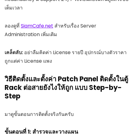
เต็มเวลา
ลองดูที่
SiamCafe.net
สำหรับเรื่อง Server
Administration เพิ่มเติม
เคล็ดลับ:
อย่าลืมคิดค่า License รายปี อุปกรณ์บางตัวราคา
ถูกแต่ค่า License แพง
วิธีติดตั้งและตั้งค่า Patch Panel ติดตั้งในตู้
Rack ต่อสายยังไงให้ถูก แบบ Step-by-
Step
มาดูขั้นตอนการติดตั้งจริงกันครับ
ขั้นตอนที่ 1: สำรวจและวางแผน