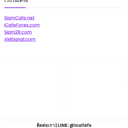
เว็บในเครือ
SiamCafe.net
iCafeForex.com
Siam2R.com
XMSignal.com
ติดต่อเรา | LINE: @icafefx