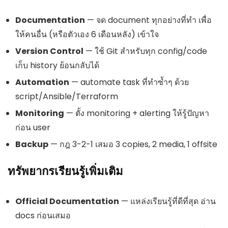
Documentation
— จด document ทุกอย่างที่ทำ เพื่อ
ให้คนอื่น (หรือตัวเอง 6 เดือนหลัง) เข้าใจ
Version Control
— ใช้ Git สำหรับทุก config/code
เก็บ history ย้อนกลับได้
Automation
— automate task ที่ทำซ้ำๆ ด้วย
script/Ansible/Terraform
Monitoring
— ตั้ง monitoring + alerting ให้รู้ปัญหา
ก่อน user
Backup
— กฎ 3-2-1 เสมอ 3 copies, 2 media, 1 offsite
ทรัพยากรเรียนรู้เพิ่มเติม
Official Documentation
— แหล่งเรียนรู้ที่ดีที่สุด อ่าน
docs ก่อนเสมอ