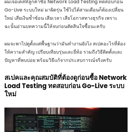
ผมเจอเคสที่ลูกค้าซื้อ Network Load Testing ทดสอบก่อน
Go-Live ระบบใหม่ มาผิดรุ่น ใช้ไปได้สามเดือนก็ต้องเปลี่ยน
ใหม่ เสียเงินซ้ำซ้อน เสียเวลา เสียโอกาสทางธุรกิจ เพราะ
ฉะนั้นอ่านบทความนี้ให้จบก่อนตัดสินใจซื้อนะครับ
ผมจะพาไปดูตั้งแต่พื้นฐานว่ามันทำงานยังไง สเปคอะไรที่ต้อง
ให้ความสำคัญ เปรียบเทียบรุ่นและยี่ห้อ รวมถึงวิธีติดตั้งและ
ปัญหาที่พบบ่อย พร้อมวิธีแก้จากประสบการณ์จริงครับ
สเปคและคุณสมบัติที่ต้องดูก่อนซื้อ Network
Load Testing ทดสอบก่อน Go-Live ระบบ
ใหม่