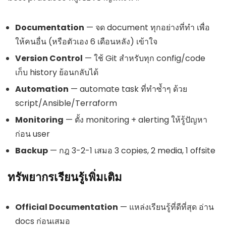
Documentation
— จด document ทุกอย่างที่ทำ เพื่อ
ให้คนอื่น (หรือตัวเอง 6 เดือนหลัง) เข้าใจ
Version Control
— ใช้ Git สำหรับทุก config/code
เก็บ history ย้อนกลับได้
Automation
— automate task ที่ทำซ้ำๆ ด้วย
script/Ansible/Terraform
Monitoring
— ตั้ง monitoring + alerting ให้รู้ปัญหา
ก่อน user
Backup
— กฎ 3-2-1 เสมอ 3 copies, 2 media, 1 offsite
ทรัพยากรเรียนรู้เพิ่มเติม
Official Documentation
— แหล่งเรียนรู้ที่ดีที่สุด อ่าน
docs ก่อนเสมอ