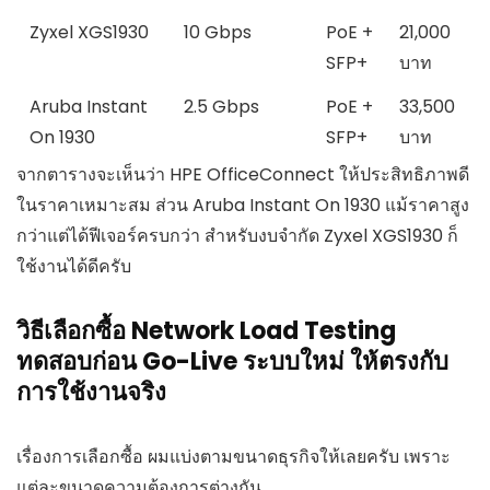
Zyxel XGS1930
10 Gbps
PoE +
21,000
SFP+
บาท
Aruba Instant
2.5 Gbps
PoE +
33,500
On 1930
SFP+
บาท
จากตารางจะเห็นว่า HPE OfficeConnect ให้ประสิทธิภาพดี
ในราคาเหมาะสม ส่วน Aruba Instant On 1930 แม้ราคาสูง
กว่าแต่ได้ฟีเจอร์ครบกว่า สำหรับงบจำกัด Zyxel XGS1930 ก็
ใช้งานได้ดีครับ
วิธีเลือกซื้อ Network Load Testing
ทดสอบก่อน Go-Live ระบบใหม่ ให้ตรงกับ
การใช้งานจริง
เรื่องการเลือกซื้อ ผมแบ่งตามขนาดธุรกิจให้เลยครับ เพราะ
แต่ละขนาดความต้องการต่างกัน