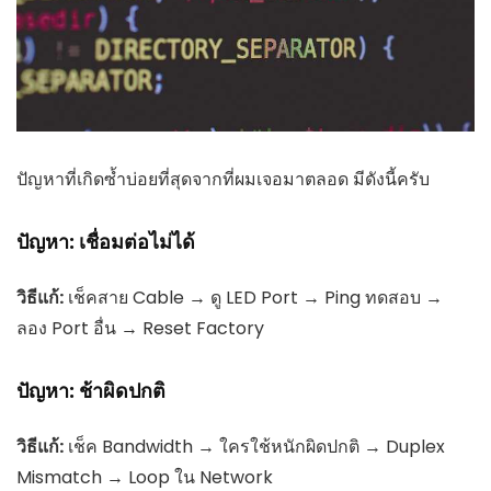
ปัญหาที่เกิดซ้ำบ่อยที่สุดจากที่ผมเจอมาตลอด มีดังนี้ครับ
ปัญหา: เชื่อมต่อไม่ได้
วิธีแก้:
เช็คสาย Cable → ดู LED Port → Ping ทดสอบ →
ลอง Port อื่น → Reset Factory
ปัญหา: ช้าผิดปกติ
วิธีแก้:
เช็ค Bandwidth → ใครใช้หนักผิดปกติ → Duplex
Mismatch → Loop ใน Network