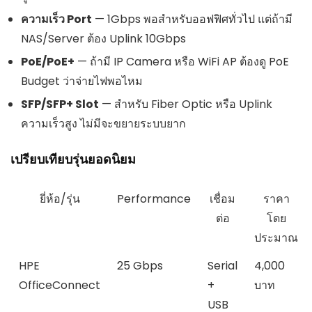
ความเร็ว Port
— 1Gbps พอสำหรับออฟฟิศทั่วไป แต่ถ้ามี
NAS/Server ต้อง Uplink 10Gbps
PoE/PoE+
— ถ้ามี IP Camera หรือ WiFi AP ต้องดู PoE
Budget ว่าจ่ายไฟพอไหม
SFP/SFP+ Slot
— สำหรับ Fiber Optic หรือ Uplink
ความเร็วสูง ไม่มีจะขยายระบบยาก
เปรียบเทียบรุ่นยอดนิยม
ยี่ห้อ/รุ่น
Performance
เชื่อม
ราคา
ต่อ
โดย
ประมาณ
HPE
25 Gbps
Serial
4,000
OfficeConnect
+
บาท
USB