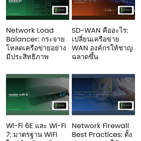
Network Load
SD-WAN คืออะไร:
Balancer: กระจาย
เปลี่ยนเครือข่าย
โหลดเครือข่ายอย่าง
WAN องค์กรให้ชาญ
มีประสิทธิภาพ
ฉลาดขึ้น
Wi-Fi 6E และ Wi-Fi
Network Firewall
7: มาตรฐาน WiFi
Best Practices: ตั้ง