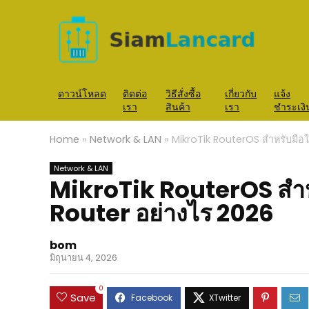
ดาวน์โหลด
ติดต่อ
วิธีสั่งซื้อ
เกี่ยวกับ
แจ้ง
เรา
สินค้า
เรา
ชำระเงิ
Home
»
Network & LAN
»
MikroTik RouterOS สำหรับมือใหม
Network & LAN
MikroTik RouterOS สำหรับ
Router อย่างไร 2026
bom
มิถุนายน 4, 2026
0
Save