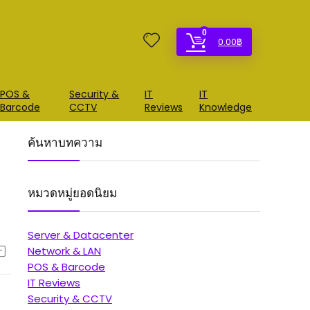
0
0.00
฿
POS &
Security &
IT
IT
Barcode
CCTV
Reviews
Knowledge
ค้นหาบทความ
หมวดหมู่ยอดนิยม
Server & Datacenter
Network & LAN
POS & Barcode
IT Reviews
Security & CCTV