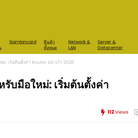
Siamlancard
สินค้า
Network &
Server &
น
ทั้งหมด
LAN
Datacenter
่: เริ่มต้นตั้งค่า Router อย่างไร 2026
มือใหม่: เริ่มต้นตั้งค่า
112
Views