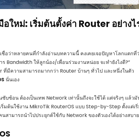
หม่: เริ่มต้นตั้งค่า Router อย่างไ
! เชื่อว่าหลายคนที่กำลังอ่านบทความนี้ คงเคยเจอปัญหาโลกแตกที่ว
การ Bandwidth ให้ลูกน้อง/เพื่อนร่วมงานหน่อย จะทำยังไงดี?”
er ที่มีความสามารถมากกว่า Router บ้านๆ ทั่วไป และหนึ่งในตัว
OS
นั่นเอง
ับซ้อน ต้องเป็นเทพ Network เท่านั้นถึงจะใช้ได้ แต่จริงๆ แล้วมั
ริ่มต้นใช้งาน MikroTik RouterOS แบบ Step-by-Step ตั้งแต่เริ
ห้ทุกคนสามารถนำไปประยุกต์ใช้กับ Network ของตัวเองได้อย่างสบา
rOS