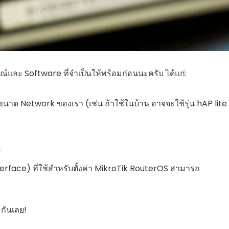
รณ์และ Software ที่จำเป็นให้พร้อมก่อนนะครับ ได้แก่:
ขนาด Network ของเรา (เช่น ถ้าใช้ในบ้าน อาจจะใช้รุ่น hAP lite
r
rface) ที่ใช้สำหรับตั้งค่า MikroTik RouterOS สามารถ
 กันเลย!