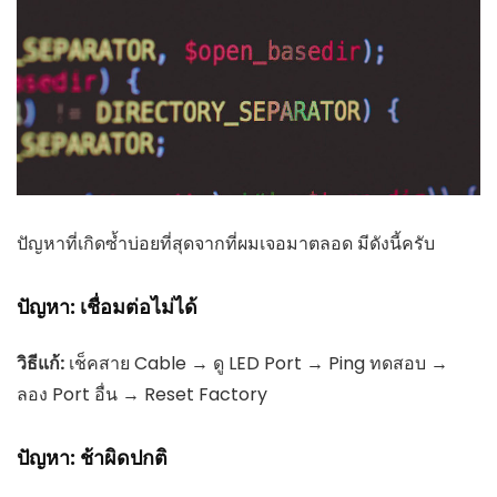
ปัญหาที่เกิดซ้ำบ่อยที่สุดจากที่ผมเจอมาตลอด มีดังนี้ครับ
ปัญหา: เชื่อมต่อไม่ได้
วิธีแก้:
เช็คสาย Cable → ดู LED Port → Ping ทดสอบ →
ลอง Port อื่น → Reset Factory
ปัญหา: ช้าผิดปกติ