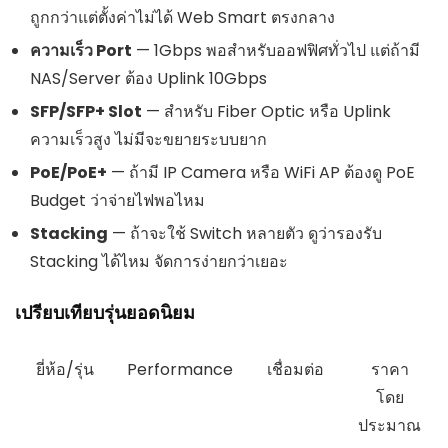
ถูกกว่าแต่ตั้งค่าไม่ได้ Web Smart ตรงกลาง
ความเร็ว Port
— 1Gbps พอสำหรับออฟฟิศทั่วไป แต่ถ้ามี
NAS/Server ต้อง Uplink 10Gbps
SFP/SFP+ Slot
— สำหรับ Fiber Optic หรือ Uplink
ความเร็วสูง ไม่มีจะขยายระบบยาก
PoE/PoE+
— ถ้ามี IP Camera หรือ WiFi AP ต้องดู PoE
Budget ว่าจ่ายไฟพอไหม
Stacking
— ถ้าจะใช้ Switch หลายตัว ดูว่ารองรับ
Stacking ได้ไหม จัดการง่ายกว่าเยอะ
เปรียบเทียบรุ่นยอดนิยม
ยี่ห้อ/รุ่น
Performance
เชื่อมต่อ
ราคา
โดย
ประมาณ