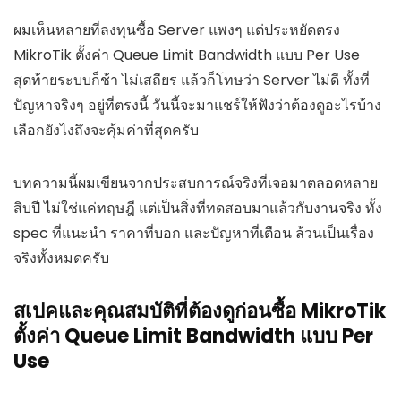
ผมเห็นหลายที่ลงทุนซื้อ Server แพงๆ แต่ประหยัดตรง
MikroTik ตั้งค่า Queue Limit Bandwidth แบบ Per Use
สุดท้ายระบบก็ช้า ไม่เสถียร แล้วก็โทษว่า Server ไม่ดี ทั้งที่
ปัญหาจริงๆ อยู่ที่ตรงนี้ วันนี้จะมาแชร์ให้ฟังว่าต้องดูอะไรบ้าง
เลือกยังไงถึงจะคุ้มค่าที่สุดครับ
บทความนี้ผมเขียนจากประสบการณ์จริงที่เจอมาตลอดหลาย
สิบปี ไม่ใช่แค่ทฤษฎี แต่เป็นสิ่งที่ทดสอบมาแล้วกับงานจริง ทั้ง
spec ที่แนะนำ ราคาที่บอก และปัญหาที่เตือน ล้วนเป็นเรื่อง
จริงทั้งหมดครับ
สเปคและคุณสมบัติที่ต้องดูก่อนซื้อ MikroTik
ตั้งค่า Queue Limit Bandwidth แบบ Per
Use