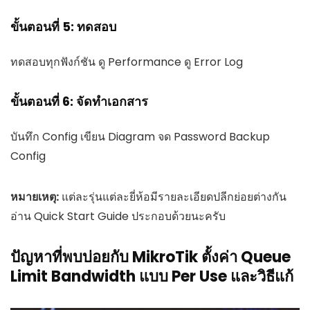
ขั้นตอนที่ 5: ทดสอบ
ทดสอบทุกฟังก์ชัน ดู Performance ดู Error Log
ขั้นตอนที่ 6: จัดทำเอกสาร
บันทึก Config เขียน Diagram จด Password Backup
Config
หมายเหตุ:
แต่ละรุ่นแต่ละยี่ห้อมีรายละเอียดปลีกย่อยต่างกัน
อ่าน Quick Start Guide ประกอบด้วยนะครับ
ปัญหาที่พบบ่อยกับ MikroTik ตั้งค่า Queue
Limit Bandwidth แบบ Per Use และวิธีแก้