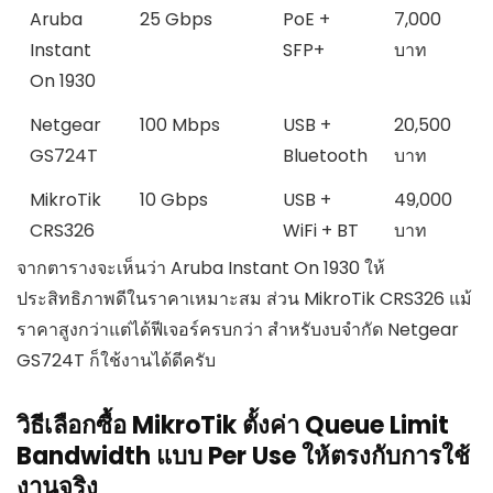
Aruba
25 Gbps
PoE +
7,000
Instant
SFP+
บาท
On 1930
Netgear
100 Mbps
USB +
20,500
GS724T
Bluetooth
บาท
MikroTik
10 Gbps
USB +
49,000
CRS326
WiFi + BT
บาท
จากตารางจะเห็นว่า Aruba Instant On 1930 ให้
ประสิทธิภาพดีในราคาเหมาะสม ส่วน MikroTik CRS326 แม้
ราคาสูงกว่าแต่ได้ฟีเจอร์ครบกว่า สำหรับงบจำกัด Netgear
GS724T ก็ใช้งานได้ดีครับ
วิธีเลือกซื้อ MikroTik ตั้งค่า Queue Limit
Bandwidth แบบ Per Use ให้ตรงกับการใช้
งานจริง