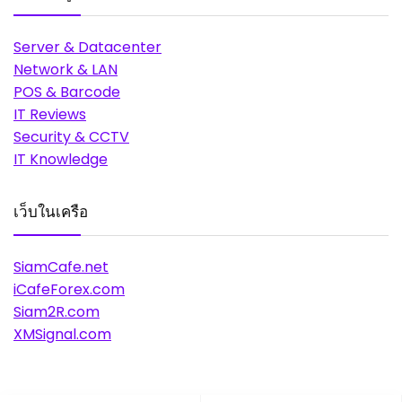
Server & Datacenter
Network & LAN
POS & Barcode
IT Reviews
Security & CCTV
IT Knowledge
เว็บในเครือ
SiamCafe.net
iCafeForex.com
Siam2R.com
XMSignal.com