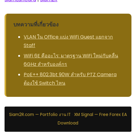
บทความที่เกี่ยวข้อง
VLAN ใน Office แบ่ง WiFi Guest แยกจาก
Staff
WiFi 6E คืออะไร: มาตรฐาน WiFi ใหม่กับคลื่น
6GHz สำหรับองค์กร
PoE++ 802.3bt 90W สำหรับ PTZ Camera
ต้องใช้ Switch ไหน
Siam2R.com — Portfolio งาน IT
·
XM Signal — Free Forex EA
Download