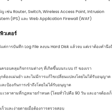
ำคัญ เช่น Router, Switch, Wireless Access Point, Intrusion
ystem (IPS) และ Web Application Firewall (WAF)
พิวเตอร์
ช่แค่การบันทึก Log File ลงบน Hard Disk แล้วจบ แต่เราต้องคำนึงถ
นั้นครอบคลุมกิจกรรมต่างๆ ที่เกิดขึ้นบนระบบ IT ของเรา
ั้นถูกต้องแม่นยำ และไม่มีการแก้ไขเปลี่ยนแปลงโดยไม่ได้รับอนุญาต
ย และป้องกันการเข้าถึงโดยไม่ได้รับอนุญาต
ระยะเวลาตามที่กฎหมายกำหนด (โดยทั่วไปคือ 90 วัน และอาจต้องเก
ดเร็วและง่ายดายเมื่อต้องการตรวจสอบ