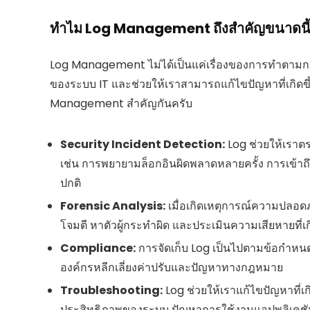
ทำไม Log Management ถึงสำคัญขนาดนี
Log Management ไม่ได้เป็นแค่เรื่องของการทำตามกฎ
ของระบบ IT และช่วยให้เราสามารถแก้ไขปัญหาที่เกิดขึ้
Management สำคัญกันครับ
Security Incident Detection:
Log ช่วยให้เราต
เช่น การพยายามล็อกอินผิดพลาดหลายครั้ง การเข้าถึงไ
ปกติ
Forensic Analysis:
เมื่อเกิดเหตุการณ์ความปลอดภ
โจมตี หาตัวผู้กระทำผิด และประเมินความเสียหายที่เกิ
Compliance:
การจัดเก็บ Log เป็นไปตามข้อกำหนดขอ
องค์กรหลีกเลี่ยงค่าปรับและปัญหาทางกฎหมาย
Troubleshooting:
Log ช่วยให้เราแก้ไขปัญหาที่เก
ประสิทธิภาพของระบบ ปัญหาการใช้งานแอปพลิเคชัน