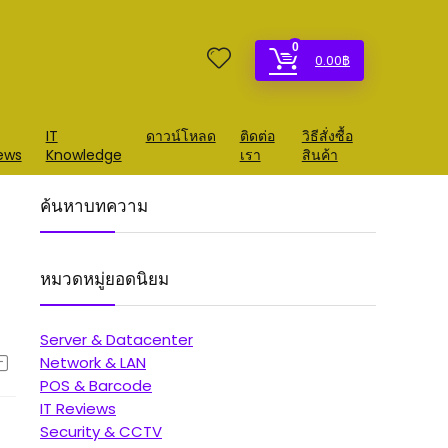
0
0.00
฿
IT
ดาวน์โหลด
ติดต่อ
วิธีสั่งซื้อ
ews
Knowledge
เรา
สินค้า
ค้นหาบทความ
หมวดหมู่ยอดนิยม
Server & Datacenter
Network & LAN
POS & Barcode
IT Reviews
Security & CCTV