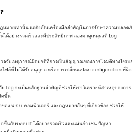
้?
หมายเท่านั้น แต่ยังเป็นเครื่องมือสำคัญในการรักษาความปลอดภ
นได้อย่างรวดเร็วและมีประสิทธิภาพ ลองมาดูเหตุผลที่ Log
รวจจับเหตุการณ์ผิดปกติที่อาจเป็นสัญญาณของการโจมตีทางไซเบอ
ฟล์ที่ไม่ได้รับอนุญาต หรือการเปลี่ยนแปลง configuration ที่ผิด
ัย Log จะเป็นหลักฐานสำคัญที่ช่วยให้เราวิเคราะห์สาเหตุของการ
ดขึ้น
ง พ.ร.บ. คอมพิวเตอร์ และกฎหมายอื่นๆ ที่เกี่ยวข้อง ช่วยให้
ิดขึ้นกับระบบ IT ได้อย่างรวดเร็วและแม่นยำ เช่น ปัญหา
 หรือปัญหาเครือข่าย