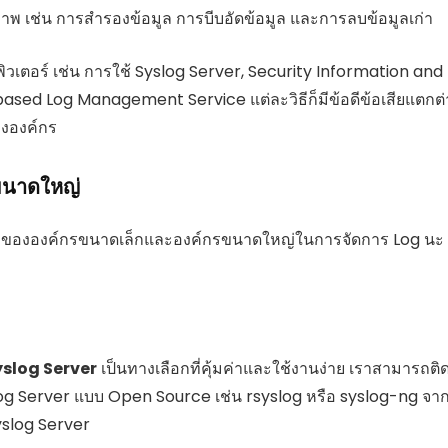
ิภาพ เช่น การสำรองข้อมูล การบีบอัดข้อมูล และการลบข้อมูลเก่า
มพิวเตอร์ เช่น การใช้ Syslog Server, Security Information and
ed Log Management Service แต่ละวิธีก็มีข้อดีข้อเสียแตกต่
ององค์กร
ขนาดใหญ่
tudy ขององค์กรขนาดเล็กและองค์กรขนาดใหญ่ในการจัดการ Log นะ
yslog Server
เป็นทางเลือกที่คุ้มค่าและใช้งานง่าย เราสามารถติ
 Syslog Server แบบ Open Source เช่น rsyslog หรือ syslog-ng จา
Syslog Server