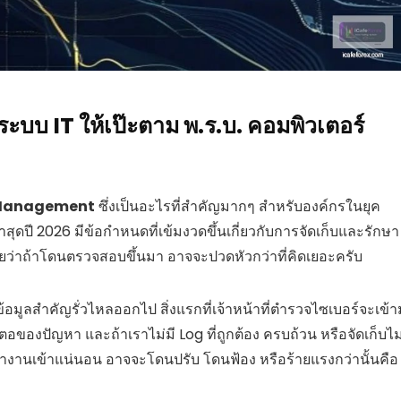
บ IT ให้เป๊ะตาม พ.ร.บ. คอมพิวเตอร์
Management
ซึ่งเป็นอะไรที่สำคัญมากๆ สำหรับองค์กรในยุค
ล่าสุดปี 2026 มีข้อกำหนดที่เข้มงวดขึ้นเกี่ยวกับการจัดเก็บและรักษา
ยว่าถ้าโดนตรวจสอบขึ้นมา อาจจะปวดหัวกว่าที่คิดเยอะครับ
มูลสำคัญรั่วไหลออกไป สิ่งแรกที่เจ้าหน้าที่ตำรวจไซเบอร์จะเข้
ตอของปัญหา และถ้าเราไม่มี Log ที่ถูกต้อง ครบถ้วน หรือจัดเก็บไม
างานเข้าแน่นอน อาจจะโดนปรับ โดนฟ้อง หรือร้ายแรงกว่านั้นคือ