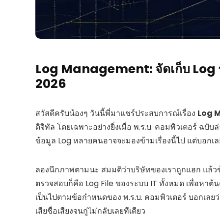
Log Management: จัดเก็บ Log ระบ
2026
สวัสดีครับน้องๆ วันนี้พี่มาแชร์ประสบการณ์เรื่อง
Log 
ดิจิทัล โดยเฉพาะอย่างยิ่งเมื่อ พ.ร.บ. คอมพิวเตอร์ ฉบับ
ข้อมูล Log หลายคนอาจจะมองข้ามเรื่องนี้ไป แต่บอกเล
ลองนึกภาพตามนะ สมมติว่าบริษัทของเราถูกแฮก แล้วข้อ
ตรวจสอบก็คือ Log File ของระบบ IT ทั้งหมด เพื่อหาต้น
เป็นไปตามข้อกำหนดของ พ.ร.บ. คอมพิวเตอร์ บอกเลยว่
เสียชื่อเสียงจนกู่ไม่กลับเลยทีเดียว