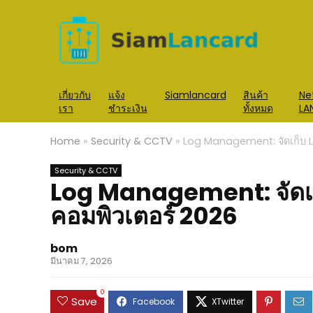
เกี่ยวกับ
แจ้ง
Siamlancard
สินค้า
Ne
เรา
ชำระเงิน
ทั้งหมด
LA
Home
»
Security & CCTV
»
Log Management: จัดเก็บ Lo
Security & CCTV
Log Management: จัดเก็
คอมพิวเตอร์ 2026
bom
มีนาคม 7, 2026
0
Save