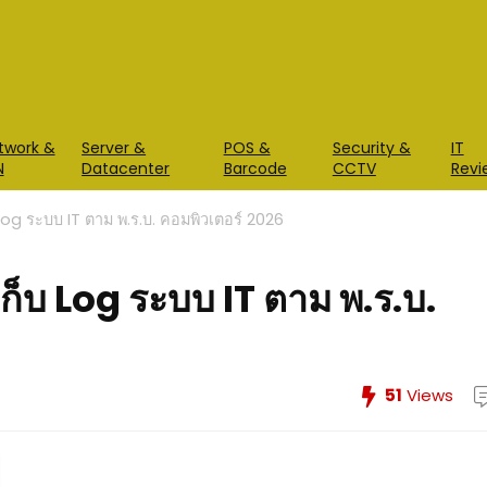
twork &
Server &
POS &
Security &
IT
N
Datacenter
Barcode
CCTV
Revi
g ระบบ IT ตาม พ.ร.บ. คอมพิวเตอร์ 2026
บ Log ระบบ IT ตาม พ.ร.บ.
51
Views