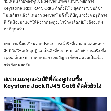
ผมเห็นหลายที่ลงทุนซื้อ Server แพงๆ แต่ประหยัดตรง
Keystone Jack RJ45 Cat6 ติดตั้งยังไง สุดท้ายระบบก็ช้า
ไม่เสถียร แล้วก็โทษว่า Server ไม่ดี ทั้งที่ปัญหาจริงๆ อยู่ที่ตรง
นี้ วันนี้จะมาแชร์ให้ฟังว่าต้องดูอะไรบ้าง เลือกยังไงถึงจะคุ้ม
ค่าที่สุดครับ
บทความนี้ผมเขียนจากประสบการณ์จริงที่เจอมาตลอดหลาย
สิบปี ไม่ใช่แค่ทฤษฎี แต่เป็นสิ่งที่ทดสอบมาแล้วกับงานจริง ทั้ง
spec ที่แนะนำ ราคาที่บอก และปัญหาที่เตือน ล้วนเป็นเรื่อง
จริงทั้งหมดครับ
สเปคและคุณสมบัติที่ต้องดูก่อนซื้อ
Keystone Jack RJ45 Cat6 ติดตั้งยังไง