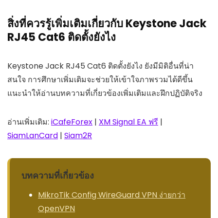
สิ่งที่ควรรู้เพิ่มเติมเกี่ยวกับ Keystone Jack
RJ45 Cat6 ติดตั้งยังไง
Keystone Jack RJ45 Cat6 ติดตั้งยังไง ยังมีมิติอื่นที่น่า
สนใจ การศึกษาเพิ่มเติมจะช่วยให้เข้าใจภาพรวมได้ดีขึ้น
แนะนำให้อ่านบทความที่เกี่ยวข้องเพิ่มเติมและฝึกปฏิบัติจริง
อ่านเพิ่มเติม:
iCafeForex
|
XM Signal EA ฟรี
|
SiamLanCard
|
Siam2R
บทความที่เกี่ยวข้อง
MikroTik Config WireGuard VPN ง่ายกว่า
OpenVPN