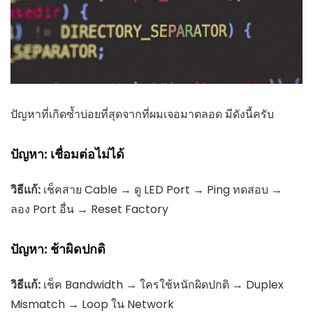
ปัญหาที่เกิดซ้ำบ่อยที่สุดจากที่ผมเจอมาตลอด มีดังนี้ครับ
ปัญหา: เชื่อมต่อไม่ได้
วิธีแก้:
เช็คสาย Cable → ดู LED Port → Ping ทดสอบ →
ลอง Port อื่น → Reset Factory
ปัญหา: ช้าผิดปกติ
วิธีแก้:
เช็ค Bandwidth → ใครใช้หนักผิดปกติ → Duplex
Mismatch → Loop ใน Network