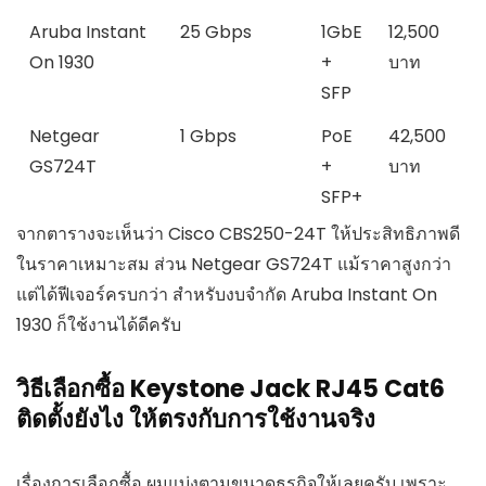
Aruba Instant
25 Gbps
1GbE
12,500
On 1930
+
บาท
SFP
Netgear
1 Gbps
PoE
42,500
GS724T
+
บาท
SFP+
จากตารางจะเห็นว่า Cisco CBS250-24T ให้ประสิทธิภาพดี
ในราคาเหมาะสม ส่วน Netgear GS724T แม้ราคาสูงกว่า
แต่ได้ฟีเจอร์ครบกว่า สำหรับงบจำกัด Aruba Instant On
1930 ก็ใช้งานได้ดีครับ
วิธีเลือกซื้อ Keystone Jack RJ45 Cat6
ติดตั้งยังไง ให้ตรงกับการใช้งานจริง
เรื่องการเลือกซื้อ ผมแบ่งตามขนาดธุรกิจให้เลยครับ เพราะ