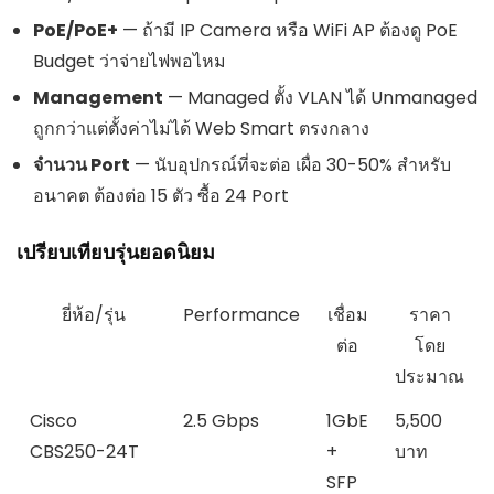
PoE/PoE+
— ถ้ามี IP Camera หรือ WiFi AP ต้องดู PoE
Budget ว่าจ่ายไฟพอไหม
Management
— Managed ตั้ง VLAN ได้ Unmanaged
ถูกกว่าแต่ตั้งค่าไม่ได้ Web Smart ตรงกลาง
จำนวน Port
— นับอุปกรณ์ที่จะต่อ เผื่อ 30-50% สำหรับ
อนาคต ต้องต่อ 15 ตัว ซื้อ 24 Port
เปรียบเทียบรุ่นยอดนิยม
ยี่ห้อ/รุ่น
Performance
เชื่อม
ราคา
ต่อ
โดย
ประมาณ
Cisco
2.5 Gbps
1GbE
5,500
CBS250-24T
+
บาท
SFP