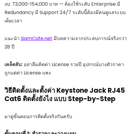
งบ: 73,000-154,000 บาท — ต้องใช้ระดับ Enterprise มี
Redundancy มี Support 24/7 ระดับนี้ต้องมีคนดูแลระบบ
เต็มเวลา
แนะนำ
SiamCafe.net
มีบทความจากประสบการณ์จริงกว่า
28 ปี
เคล็ดลับ:
อย่าลืมคิดค่า License รายปี อุปกรณ์บางตัวราคา
ถูกแต่ค่า License แพง
วิธีติดตั้งและตั้งค่า Keystone Jack RJ45
Cat6 ติดตั้งยังไง แบบ Step-by-Step
มาดูขั้นตอนการติดตั้งจริงกันครับ
ขั้นตอนที่ 1: สำรวจและวางแผน