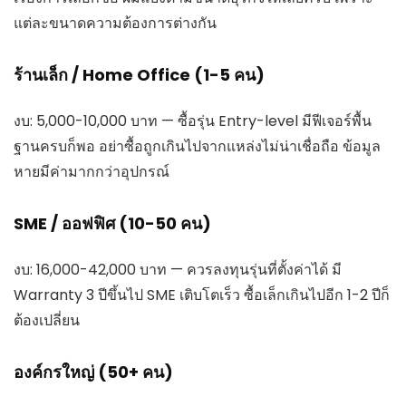
แต่ละขนาดความต้องการต่างกัน
ร้านเล็ก / Home Office (1-5 คน)
งบ: 5,000-10,000 บาท — ซื้อรุ่น Entry-level มีฟีเจอร์พื้น
ฐานครบก็พอ อย่าซื้อถูกเกินไปจากแหล่งไม่น่าเชื่อถือ ข้อมูล
หายมีค่ามากกว่าอุปกรณ์
SME / ออฟฟิศ (10-50 คน)
งบ: 16,000-42,000 บาท — ควรลงทุนรุ่นที่ตั้งค่าได้ มี
Warranty 3 ปีขึ้นไป SME เติบโตเร็ว ซื้อเล็กเกินไปอีก 1-2 ปีก็
ต้องเปลี่ยน
องค์กรใหญ่ (50+ คน)