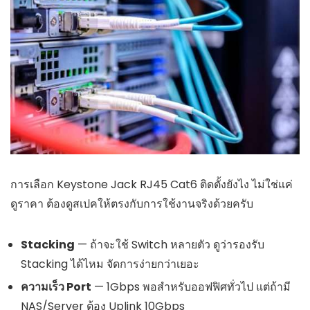
การเลือก Keystone Jack RJ45 Cat6 ติดตั้งยังไง ไม่ใช่แค่
ดูราคา ต้องดูสเปคให้ตรงกับการใช้งานจริงด้วยครับ
Stacking
— ถ้าจะใช้ Switch หลายตัว ดูว่ารองรับ
Stacking ได้ไหม จัดการง่ายกว่าเยอะ
ความเร็ว Port
— 1Gbps พอสำหรับออฟฟิศทั่วไป แต่ถ้ามี
NAS/Server ต้อง Uplink 10Gbps