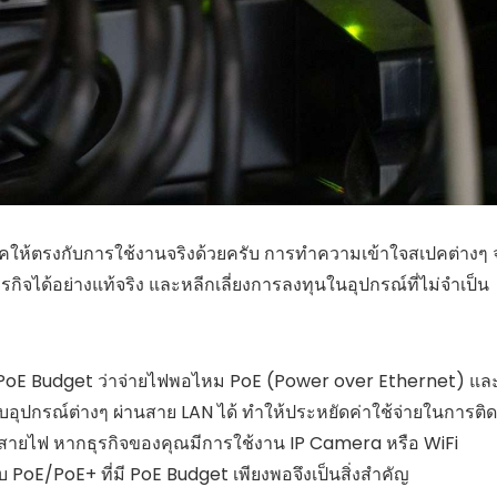
สเปคให้ตรงกับการใช้งานจริงด้วยครับ การทำความเข้าใจสเปคต่างๆ 
ิจได้อย่างแท้จริง และหลีกเลี่ยงการลงทุนในอุปกรณ์ที่ไม่จำเป็น
ดู PoE Budget ว่าจ่ายไฟพอไหม PoE (Power over Ethernet) แล
บอุปกรณ์ต่างๆ ผ่านสาย LAN ได้ ทำให้ประหยัดค่าใช้จ่ายในการติด
รสายไฟ หากธุรกิจของคุณมีการใช้งาน IP Camera หรือ WiFi
 PoE/PoE+ ที่มี PoE Budget เพียงพอจึงเป็นสิ่งสำคัญ