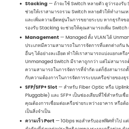
Stacking
— ถ้าจะใช้ Switch หลายตัว ดูว่ารองรับ 
ช่วยให้เราสามารถรวม Switch หลายตัวให้ทำงานเหมือ
และเพิ่มความยืดหยุ่นในการขยายระบบ หากธุรกิจขอ
รองรับ Stacking จะช่วยให้คุณสามารถเพิ่ม Switch 
Management
— Managed ตั้ง VLAN ได้ Unmana
ประเภทมีความสามารถในการจัดการที่แตกต่างกัน Ma
อื่นๆ ได้อย่างละเอียด ทำให้เราสามารถแบ่งแยกเครื
Unmanaged Switch มีราคาถูกกว่า แต่ไม่สามารถตั้ง
ความสามารถในการจัดการที่จำกัด แต่ก็ยังสามารถตั้ง
กับความต้องการในการจัดการระบบเครือข่ายของธุร
SFP/SFP+ Slot
— สำหรับ Fiber Optic หรือ Uplin
Pluggable) และ SFP+ เป็นช่องเสียบที่ใช้สำหรับเช
คุณต้องการเชื่อมต่อเครือข่ายระหว่างอาคาร หรือต้
เป็นสิ่งจำเป็น
ความเร็ว Port
— 1Gbps พอสำหรับออฟฟิศทั่วไป แต่ถ
สำคัญที่ส่งผลต่อประสิทธิภาพของระบบเครือข่าย สำห