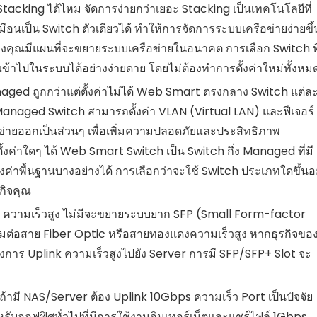
Stacking ได้ไหม จัดการง่ายกว่าเยอะ Stacking เป็นเทคโนโลยีที่
นเป็น Switch ตัวเดียวได้ ทำให้การจัดการระบบเครือข่ายง่ายขึ้
งคุณมีแผนที่จะขยายระบบเครือข่ายในอนาคต การเลือก Switch ที
เข้าไปในระบบได้อย่างง่ายดาย โดยไม่ต้องทำการตั้งค่าใหม่ทั้งหม
ged ถูกกว่าแต่ตั้งค่าไม่ได้ Web Smart ตรงกลาง Switch แต่ล
naged Switch สามารถตั้งค่า VLAN (Virtual LAN) และฟีเจอร์
อข่ายออกเป็นส่วนๆ เพื่อเพิ่มความปลอดภัยและประสิทธิภาพ
ค่าใดๆ ได้ Web Smart Switch เป็น Switch กึ่ง Managed ที่มี
ค่าพื้นฐานบางอย่างได้ การเลือกว่าจะใช้ Switch ประเภทใดขึ้นอยู
กิจคุณ
k ความเร็วสูง ไม่มีจะขยายระบบยาก SFP (Small Form-factor
ื่อมต่อสาย Fiber Optic หรือสายทองแดงความเร็วสูง หากธุรกิจขอ
องการ Uplink ความเร็วสูงไปยัง Server การมี SFP/SFP+ Slot จะ
้ามี NAS/Server ต้อง Uplink 10Gbps ความเร็ว Port เป็นปัจจัย
รับออฟฟิศทั่วไปที่มีการใช้งานอินเทอร์เน็ตและแชร์ไฟล์ 1Gbps