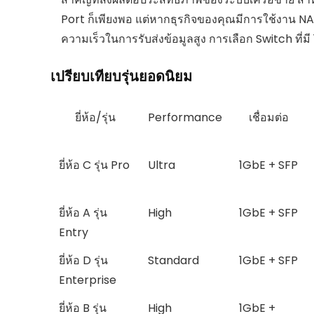
Port ก็เพียงพอ แต่หากธุรกิจของคุณมีการใช้งาน N
ความเร็วในการรับส่งข้อมูลสูง การเลือก Switch ที่ม
เปรียบเทียบรุ่นยอดนิยม
ยี่ห้อ/รุ่น
Performance
เชื่อมต่อ
ยี่ห้อ C รุ่น Pro
Ultra
1GbE + SFP
ยี่ห้อ A รุ่น
High
1GbE + SFP
Entry
ยี่ห้อ D รุ่น
Standard
1GbE + SFP
Enterprise
ยี่ห้อ B รุ่น
High
1GbE +