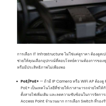
การเลือก IT Infrastructure ไม่ใช่แค่ดูราคา ต้องดู
ช่วยให้คุณเลือกอุปกรณ์ที่ตอบโจทย์ความต้องการของธุรก
หรือมีประสิทธิภาพไม่เพียงพอ
PoE/PoE+
— ถ้ามี IP Camera หรือ WiFi AP ต้อง
PoE+ เป็นเทคโนโลยีที่ช่วยให้เราสามารถจ่ายไฟให้กั
ตั้งสายไฟเพิ่มเติม และลดความซับซ้อนในการจัดกา
Access Point จำนวนมาก การเลือก Switch ที่รองรับ