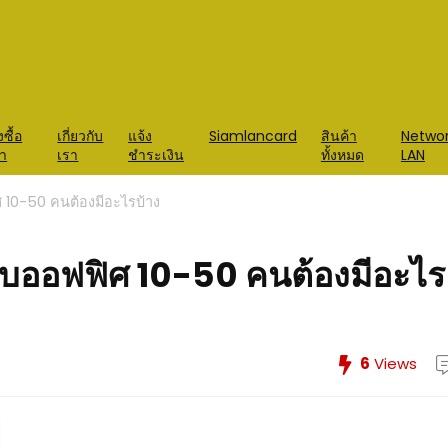
่งซื้อ
เกี่ยวกับ
แจ้ง
Siamlancard
สินค้า
Netwo
้า
เรา
ชำระเงิน
ทั้งหมด
LAN
ศ 10-50 คนต้องมีอะไรบ้าง
ับออฟฟิศ 10-50 คนต้องมีอะไร
6
Views