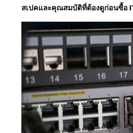
สเปคและคุณสมบัติที่ต้องดูก่อนซื้อ