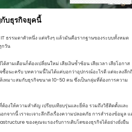
บธุรกิจยุคนี้
IT ธรรมดาตัวหนึ่ง แต่จริงๆ แล้วมันคือรากฐานของระบบทั้งหมด
ุกวัน
ปได้สามเดือนก็ต้องเปลี่ยนใหม่ เสียเงินซ้ำซ้อน เสียเวลา เสียโอกาส
จซื้อนะครับ บทความนี้ไม่ได้แค่บอกว่าอุปกรณ์อะไรดี แต่จะลงลึกถ
เหมาะสมกับธุรกิจขนาด 10-50 คน ซึ่งเป็นกลุ่มที่ต้องการความ
ต้องให้ความสำคัญ เปรียบเทียบรุ่นและยี่ห้อ รวมถึงวิธีติดตั้งและ
นอกจากนี้ เราจะเจาะลึกถึงเรื่องความปลอดภัย การสำรองข้อมูล แ
nfrastructure ของคุณจะรองรับการเติบโตของธุรกิจได้อย่างยั่งยืน