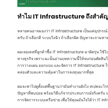
ทำไม IT Infrastructure ถึงสำคัญกั
หลายคนอาจมองว่า IT Infrastructure เป็นแค่อุปกรณ์ 
ครับ ถ้าเลือกดี ระบบวิ่งฉิว ถ้าเลือกผิด ปัญหาจะถามหาท
ผมเจอเคสที่ลูกค้าซื้อ IT Infrastructure มาผิดรุ่น ใช้ไ
ทางธุรกิจ เพราะฉะนั้นอ่านบทความนี้ให้จบก่อนตัดสินใ
การวางแผน ออกแบบ และจัดการ IT Infrastructure ให้
คล่องตัวและความคุ้มค่าในการลงทุนมากที่สุด
ผมจะพาไปดูตั้งแต่พื้นฐานว่ามันทำงานยังไง สเปคอะไรที่
ปัญหาที่พบบ่อย พร้อมวิธีแก้จากประสบการณ์จริงครับ 
การจัดการระบบเครือข่าย เพื่อให้คุณมั่นใจได้ว่า IT I