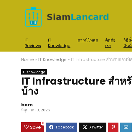
IT
IT
ดาวน์โหลด
ติดต่อ
วิธีสั
Reviews
Knowledge
เรา
สินค
Home
»
IT Knowledge
»
IT Infrastructure สำหรับออฟฟิ
IT Knowledge
IT Infrastructure สำหร
บ้าง
bom
มิถุนายน 3, 2026
0
Save