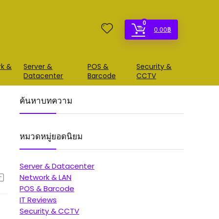
0
0.00
฿
rk &
Server &
POS &
Security &
Datacenter
Barcode
CCTV
ค้นหาบทความ
หมวดหมู่ยอดนิยม
Server & Datacenter
Network & LAN
POS & Barcode
IT Reviews
Security & CCTV