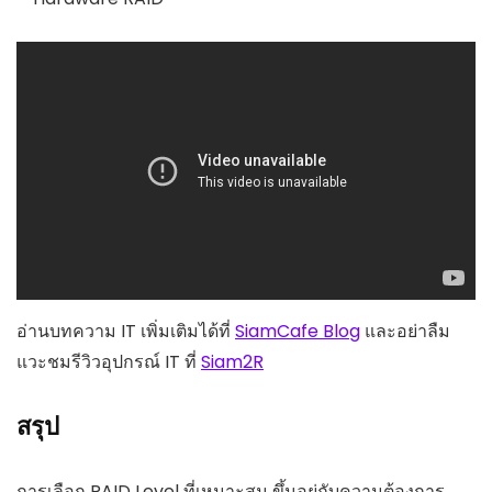
อ่านบทความ IT เพิ่มเติมได้ที่
SiamCafe Blog
และอย่าลืม
แวะชมรีวิวอุปกรณ์ IT ที่
Siam2R
สรุป
การเลือก RAID Level ที่เหมาะสม ขึ้นอยู่กับความต้องการ