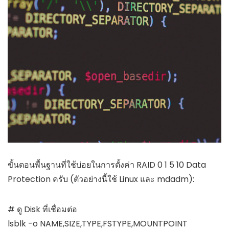
ขั้นตอนพื้นฐานที่ใช้บ่อยในการตั้งค่า RAID 0 1 5 10 Data
Protection ครับ (ตัวอย่างนี้ใช้ Linux และ mdadm):
# ดู Disk ที่เชื่อมต่อ

lsblk -o NAME,SIZE,TYPE,FSTYPE,MOUNTPOINT
