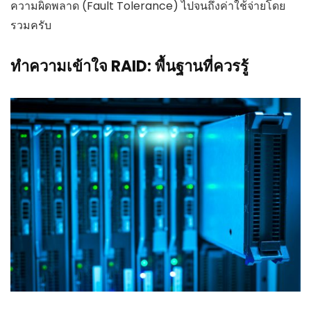
ความผิดพลาด (Fault Tolerance) ไปจนถึงค่าใช้จ่ายโดย
รวมครับ
ทำความเข้าใจ RAID: พื้นฐานที่ควรรู้