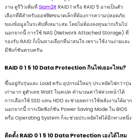
งาน ดูรีวิวเพิ่มที่
Siam2R
RAID 1 หรือ RAID 5 อาจเป็นตัว
เลือกที่ดีสำหรับออฟฟิศขนาดเล็กที่ต้องการความปลอดภัย
ของข้อมูลในระดับที่เหมาะสม โดยไม่ต้องลงทุนมากเกินไป
นอกจากนี้ การใช้ NAS (Network Attached Storage) ที่
รองรับ RAID ก็เป็นทางเลือกที่น่าสนใจ เพราะใช้งานง่ายและ
มีฟังก์ชันครบครัน
RAID 0 1 5 10 Data Protection กินไฟเยอะไหม?
ขึ้นอยู่กับรุ่นและ Load ครับ อุปกรณ์ใหม่ๆ ประหยัดไฟกว่ารุ่น
เก่ามาก ดูตัวเลข Watt ในสเปค คำนวณค่าไฟล่วงหน้าได้
การเลือกใช้ SSD แทน HDD จะช่วยลดการใช้พลังงานได้มาก
นอกจากนี้ การเปิดฟังก์ชัน Power Saving Mode ใน BIOS
หรือ Operating System ก็จะช่วยประหยัดไฟได้อีกทางหนึ่ง
ติดตั้ง RAID 0 1 5 10 Data Protection เองได้ไหม