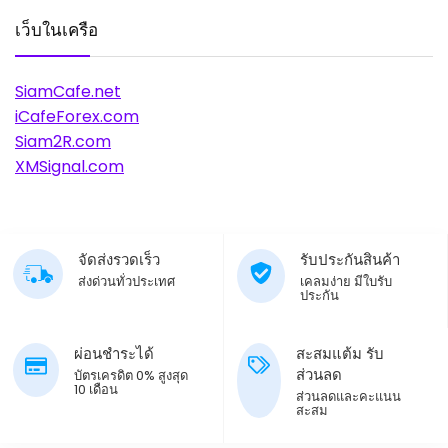
เว็บในเครือ
SiamCafe.net
iCafeForex.com
Siam2R.com
XMSignal.com
จัดส่งรวดเร็ว
รับประกันสินค้า
ส่งด่วนทั่วประเทศ
เคลมง่าย มีใบรับ
ประกัน
ผ่อนชำระได้
สะสมแต้ม รับ
ส่วนลด
บัตรเครดิต 0% สูงสุด
10 เดือน
ส่วนลดและคะแนน
สะสม