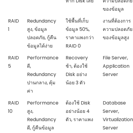
หาก Disk เสีย
ความปลอดภัย
ของข้อมูล
RAID
Redundancy
ใช้พื้นที่เก็บ
งานที่ต้องการ
1
สูง, ข้อมูล
ข้อมูล 50%,
ความปลอดภัย
ปลอดภัย, กู้คืน
ราคาแพงกว่า
ของข้อมูลสูง
ข้อมูลได้ง่าย
RAID 0
RAID
Performance
Recovery
File Server,
5
ดี,
ช้า, ต้องใช้
Application
Redundancy
Disk อย่าง
Server
ปานกลาง, คุ้ม
น้อย 3 ตัว
ค่า
RAID
Performance
ต้องใช้ Disk
Database
10
สูง,
อย่างน้อย 4
Server,
Redundancy
ตัว, ราคาแพง
Virtualization
ดี, กู้คืนข้อมูล
Server