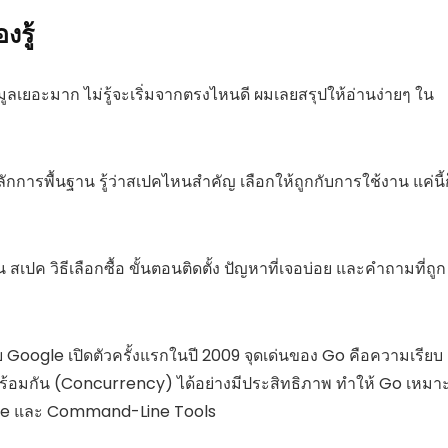
งรู้
ข้อมูลเยอะมาก ไม่รู้จะเริ่มจากตรงไหนดี ผมเลยสรุปให้อ่านง่ายๆ ใน
หลักการพื้นฐาน รู้ว่าสเปคไหนสำคัญ เลือกให้ถูกกับการใช้งาน แค่นี้
 สเปค วิธีเลือกซื้อ ขั้นตอนติดตั้ง ปัญหาที่เจอบ่อย และคำถามที่ถูก
Google เปิดตัวครั้งแรกในปี 2009 จุดเด่นของ Go คือความเรียบ
อมกัน (Concurrency) ได้อย่างมีประสิทธิภาพ ทำให้ Go เหมา
ure และ Command-Line Tools