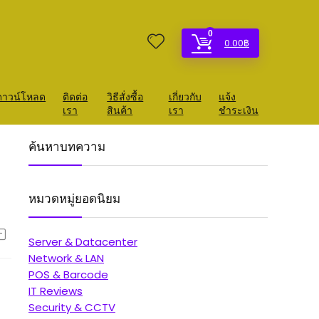
0
0.00
฿
ดาวน์โหลด
ติดต่อ
วิธีสั่งซื้อ
เกี่ยวกับ
แจ้ง
เรา
สินค้า
เรา
ชำระเงิน
ค้นหาบทความ
หมวดหมู่ยอดนิยม
Server & Datacenter
Network & LAN
POS & Barcode
IT Reviews
Security & CCTV