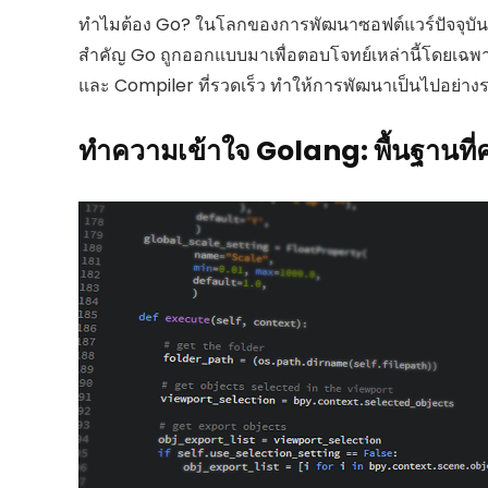
ทำไมต้อง Go? ในโลกของการพัฒนาซอฟต์แวร์ปัจจุบัน
สำคัญ Go ถูกออกแบบมาเพื่อตอบโจทย์เหล่านี้โดยเฉพาะ 
และ Compiler ที่รวดเร็ว ทำให้การพัฒนาเป็นไปอย่างร
ทำความเข้าใจ Golang: พื้นฐานที่ควร