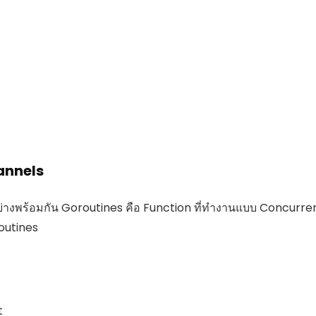
annels
พร้อมกัน Goroutines คือ Function ที่ทำงานแบบ Concurre
outines