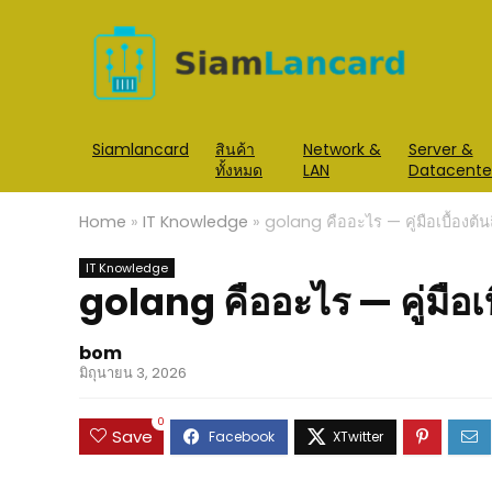
Siamlancard
สินค้า
Network &
Server &
ทั้งหมด
LAN
Datacente
Home
»
IT Knowledge
»
golang คืออะไร — คู่มือเบื้องต้น
IT Knowledge
golang คืออะไร — คู่มือเบ
bom
มิถุนายน 3, 2026
0
Save