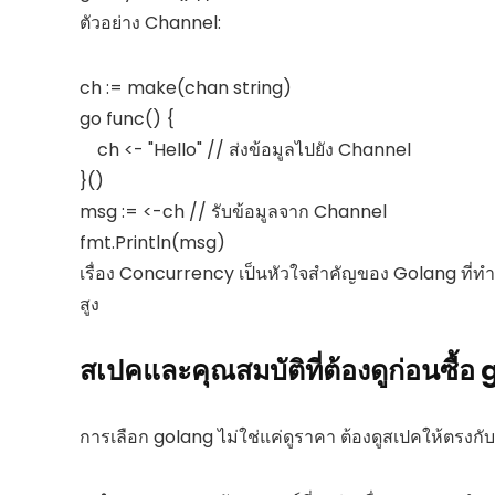
ตัวอย่าง Channel:
ch := make(chan string)

go func() {

    ch <- "Hello" // ส่งข้อมูลไปยัง Channel

}()

msg := <-ch // รับข้อมูลจาก Channel

เรื่อง Concurrency เป็นหัวใจสำคัญของ Golang ที่
สูง
สเปคและคุณสมบัติที่ต้องดูก่อนซื้
การเลือก golang ไม่ใช่แค่ดูราคา ต้องดูสเปคให้ตรงกั