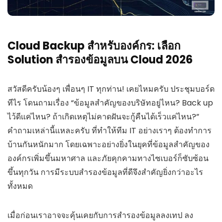
Cloud Backup สำหรับองค์กร: เลือก
Solution สำรองข้อมูลบน Cloud 2026
สวัสดีครับน้องๆ เพื่อนๆ IT ทุกท่าน! เคยไหมครับ ประชุมบอร์ด
ทีไร โดนถามเรื่อง “ข้อมูลสำคัญของบริษัทอยู่ไหน? Back up
ไว้ดีแค่ไหน? ถ้าเกิดเหตุไม่คาดฝันจะกู้คืนได้เร็วแค่ไหน?”
คำถามเหล่านี้แหละครับ ที่ทำให้ทีม IT อย่างเราๆ ต้องทำการ
บ้านกันหนักมาก โดยเฉพาะอย่างยิ่งในยุคที่ข้อมูลสำคัญของ
องค์กรเพิ่มขึ้นมหาศาล และภัยคุกคามทางไซเบอร์ก็ซับซ้อน
ขึ้นทุกวัน การมีระบบสำรองข้อมูลที่ดีจึงสำคัญยิ่งกว่าอะไร
ทั้งหมด
เมื่อก่อนเราอาจจะคุ้นเคยกับการสำรองข้อมูลลงเทป ลง