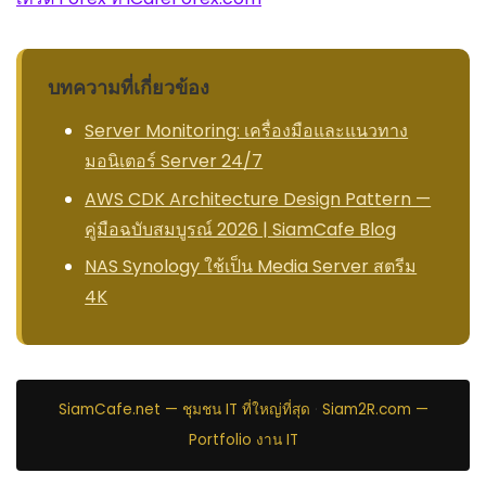
บทความที่เกี่ยวข้อง
Server Monitoring: เครื่องมือและแนวทาง
มอนิเตอร์ Server 24/7
AWS CDK Architecture Design Pattern —
คู่มือฉบับสมบูรณ์ 2026 | SiamCafe Blog
NAS Synology ใช้เป็น Media Server สตรีม
4K
SiamCafe.net — ชุมชน IT ที่ใหญ่ที่สุด
·
Siam2R.com —
Portfolio งาน IT