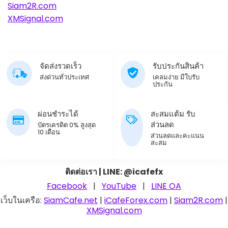
Siam2R.com
XMSignal.com
จัดส่งรวดเร็ว
รับประกันสินค้า
ส่งด่วนทั่วประเทศ
เคลมง่าย มีใบรับ
ประกัน
ผ่อนชำระได้
สะสมแต้ม รับ
ส่วนลด
บัตรเครดิต 0% สูงสุด
10 เดือน
ส่วนลดและคะแนน
สะสม
ติดต่อเรา | LINE: @icafefx
Facebook
|
YouTube
|
LINE OA
เว็บในเครือ:
SiamCafe.net
|
iCafeForex.com
|
Siam2R.com
|
XMSignal.com