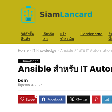
วิธีสั่งซื้อ
เกี่ยวกับ
แจ้ง
Siamlancard
สิ
สินค้า
เรา
ชำระเงิน
ทั
Home
»
IT Knowledge
»
Ansible สำหรับ IT Automation เ
IT Knowledge
Ansible สำหรับ IT Autom
bom
มิถุนายน 3, 2026
0
Save