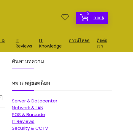
0
0.00
฿
y &
IT
IT
ดาวน์โหลด
ติดต่อ
Reviews
Knowledge
เรา
ค้นหาบทความ
หมวดหมู่ยอดนิยม
Server & Datacenter
Network & LAN
POS & Barcode
IT Reviews
Security & CCTV