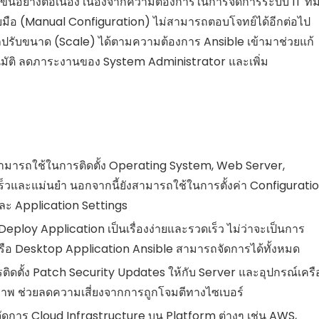
ึ้นอย่างต่อเนื่อง เนื่องจากความต้องการในการจัดการระบบ IT ที่ม
ยมือ (Manual Configuration) ไม่สามารถตอบโจทย์ได้อีกต่อไป
ถปรับขนาด (Scale) ได้ตามความต้องการ Ansible เข้ามาช่วยแก้
โนมัติ ลดภาระงานของ System Administrator และเพิ่ม
ามารถใช้ในการติดตั้ง Operating System, Web Server,
ร็วและแม่นยำ นอกจากนี้ยังสามารถใช้ในการตั้งค่า Configurati
และ Application Settings
eploy Application เป็นเรื่องง่ายและรวดเร็ว ไม่ว่าจะเป็นการ
ือ Desktop Application Ansible สามารถจัดการได้ทั้งหมด
ิดตั้ง Patch Security Updates ให้กับ Server และอุปกรณ์เครื
ิภาพ ช่วยลดความเสี่ยงจากการถูกโจมตีทางไซเบอร์
ดการ Cloud Infrastructure บน Platform ต่างๆ เช่น AWS,