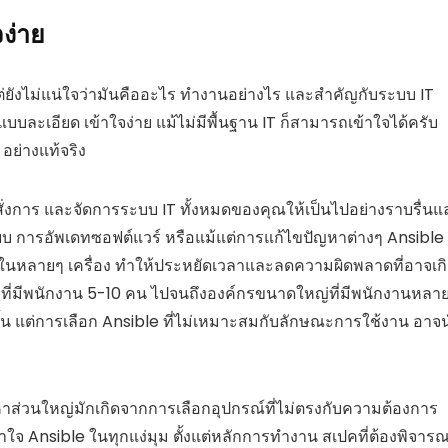
ง่าย
ต่ยังไม่แน่ใจว่ามันคืออะไร ทำงานอย่างไร และสำคัญกับระบบ IT
บบละเอียด เข้าใจง่าย แม้ไม่มีพื้นฐาน IT ก็สามารถเข้าใจได้ครับ
อย่างแท้จริง
ม สั่งการ และจัดการระบบ IT ทั้งหมดของคุณให้เป็นไปอย่างราบรื่นแ
ระบบ การอัพเดทซอฟต์แวร์ หรือแม้แต่การแก้ไขปัญหาต่างๆ Ansible
นในหลายๆ เครื่อง ทำให้ประหยัดเวลาและลดความผิดพลาดที่อาจเก
ที่มีพนักงาน 5-10 คน ไปจนถึงองค์กรขนาดใหญ่ที่มีพนักงานหลา
สิ้น แต่การเลือก Ansible ที่ไม่เหมาะสมกับลักษณะการใช้งาน อาจ
ส่วนใหญ่มักเกิดจากการเลือกอุปกรณ์ที่ไม่ตรงกับความต้องการ
ข้าใจ Ansible ในทุกแง่มุม ตั้งแต่หลักการทำงาน สเปคที่ต้องพิจาร