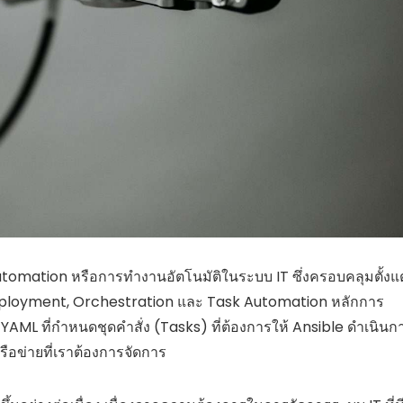
Automation หรือการทำงานอัตโนมัติในระบบ IT ซึ่งครอบคลุมตั้งแต
ployment, Orchestration และ Task Automation หลักการ
YAML ที่กำหนดชุดคำสั่ง (Tasks) ที่ต้องการให้ Ansible ดำเนินก
ือข่ายที่เราต้องการจัดการ