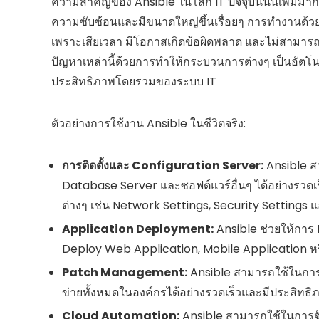
ความสำคัญของ Ansible ในโลก IT ปัจจุบันนั้นเพิ่มมากข
ความซับซ้อนและมีขนาดใหญ่ขึ้นเรื่อยๆ การทำงานด้ว
เพราะเสียเวลา มีโอกาสเกิดข้อผิดพลาด และไม่สามาร
ปัญหาเหล่านี้ด้วยการทำให้กระบวนการต่างๆ เป็นอัต
ประสิทธิภาพโดยรวมของระบบ IT
ตัวอย่างการใช้งาน Ansible ในชีวิตจริง:
การติดตั้งและ Configuration Server:
Ansible ส
Database Server และซอฟต์แวร์อื่นๆ ได้อย่างรวดเ
ต่างๆ เช่น Network Settings, Security Settings 
Application Deployment:
Ansible ช่วยให้การ D
Deploy Web Application, Mobile Application หร
Patch Management:
Ansible สามารถใช้ในการต
ข่ายทั้งหมดในองค์กรได้อย่างรวดเร็วและมีประสิทธ
Cloud Automation:
Ansible สามารถใช้ในการจั