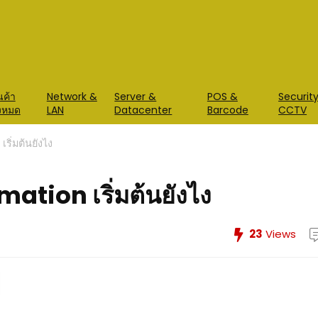
นค้า
Network &
Server &
POS &
Securit
้งหมด
LAN
Datacenter
Barcode
CCTV
ริ่มต้นยังไง
ation เริ่มต้นยังไง
23
Views