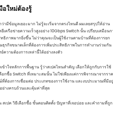
ือใหม่ต้องรู้
สึกว่ามีข้อมูลเยอะมาก ไม่รู้จะเริ่มจากตรงไหนดี ผมเลยสรุปให้อ่าน
เครือข่ายความเร็วสูงอย่าง 10Gbps Switch นั้น เปรียบเสมือนก
ิทธิภาพมากยิ่งขึ้น ไม่ว่าคุณจะเป็นผู้ใช้งานตามบ้านที่ต้องการยก
นธุรกิจขนาดเล็กที่ต้องการเพิ่มประสิทธิภาพในการทำงานร่วมกัน
ความต้องการเหล่านี้ได้อย่างลงตัว
้องเข้าใจหลักการพื้นฐาน รู้ว่าสเปคไหนสำคัญ เลือกให้ถูกกับการใช้
เลือกซื้อ Switch ที่เหมาะสมนั้น ไม่ใช่เพียงแค่การพิจารณาจากรา
กรณ์ที่ต้องการเชื่อมต่อ ประเภทของการใช้งาน และงบประมาณที่มีอยู
ย่างครบถ้วนและคุ้มค่าที่สุด
 สเปค วิธีเลือกซื้อ ขั้นตอนติดตั้ง ปัญหาที่เจอบ่อย และคำถามที่ถูก