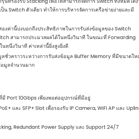
ุ่นที่รองรับ Stacking เพื่อให้สามารถจัดการ Switch ทั้งหมดได้ง
ป็น Switch ตัวเดียว ทำให้การบริหารจัดการเครือข่ายง่ายและมี
องค่านี้บ่งบอกถึงประสิทธิภาพในการรับส่งข้อมูลของ Switch
witch สามารถประมวลผลได้ในหนึ่งวินาที ในขณะที่ Forwarding
่งวินาที ค่าเหล่านี้ยิ่งสูงยิ่งดี
ูลชั่วคราวระหว่างการรับส่งข้อมูล Buffer Memory ที่มีขนาดให
งข้อมูลจำนวนมาก
ี Port 10Gbps เพียงพอต่ออุปกรณ์ที่มีอยู่
PoE+ และ SFP+ Slot เพื่อรองรับ IP Camera, WiFi AP และ Uplin
tacking, Redundant Power Supply และ Support 24/7