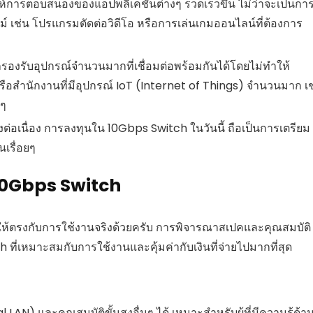
ห้การตอบสนองของแอปพลิเคชันต่างๆ รวดเร็วขึ้น ไม่ว่าจะเป็นกา
เช่น โปรแกรมตัดต่อวิดีโอ หรือการเล่นเกมออนไลน์ที่ต้องการ
งรับอุปกรณ์จำนวนมากที่เชื่อมต่อพร้อมกันได้โดยไม่ทำให้
อสำนักงานที่มีอุปกรณ์ IoT (Internet of Things) จำนวนมาก เช
งๆ
่อเนื่อง การลงทุนใน 10Gbps Switch ในวันนี้ ถือเป็นการเตรียม
นเรื่อยๆ
อ 10Gbps Switch
คให้ตรงกับการใช้งานจริงด้วยครับ การพิจารณาสเปคและคุณสมบัติ
 ที่เหมาะสมกับการใช้งานและคุ้มค่ากับเงินที่จ่ายไปมากที่สุด
LAN) และคุณสมบัติขั้นสูงอื่นๆ ได้ เหมาะสำหรับผู้ที่มีความรู้ด้า