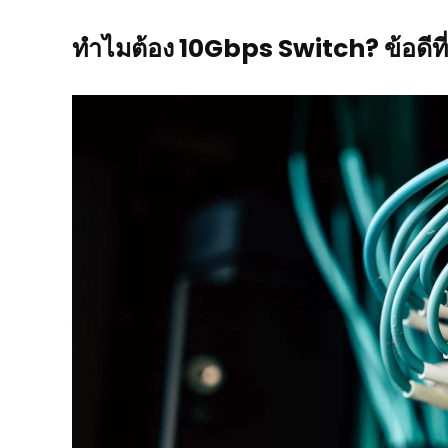
ทำไมต้อง 10Gbps Switch? ข้อดีที