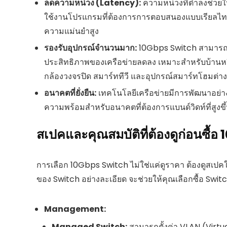
ลดความหน่วง (Latency):
ความหน่วงที่ต่ำลงช่วยใ
ใช้งานโปรแกรมที่ต้องการการตอบสนองแบบเรียลไทม์ 
ความแม่นยำสูง
รองรับอุปกรณ์จำนวนมาก:
10Gbps Switch สามารถรอ
ประสิทธิภาพของเครือข่ายลดลง เหมาะสำหรับบ้านหรื
กล้องวงจรปิด สมาร์ททีวี และอุปกรณ์สมาร์ทโฮมต่า
อนาคตที่ยั่งยืน:
เทคโนโลยีเครือข่ายมีการพัฒนาอย่างต
ความพร้อมสำหรับอนาคตที่ต้องการแบนด์วิดท์ที่สูงขึ้
สเปคและคุณสมบัติที่ต้องดูก่อนซื้
การเลือก 10Gbps Switch ไม่ใช่แค่ดูราคา ต้องดูสเป
ของ Switch อย่างละเอียด จะช่วยให้คุณเลือกซื้อ Switch
Management:
Managed Switch:
สามารถตั้งค่า VLAN (Virtual 