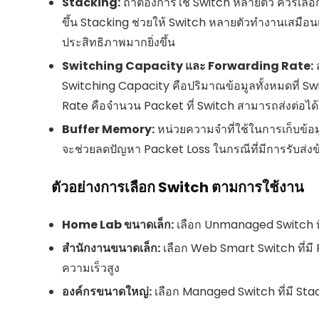
Stacking:
ถ้าต้องการใช้ Switch หลายตัว ควรเลือกร
ขึ้น Stacking ช่วยให้ Switch หลายตัวทำงานเสมือนเ
ประสิทธิภาพมากยิ่งขึ้น
Switching Capacity และ Forwarding Rate:
ส
Switching Capacity คือปริมาณข้อมูลทั้งหมดที่ S
Rate คือจำนวน Packet ที่ Switch สามารถส่งต่อได้ในหนึ
Buffer Memory:
หน่วยความจำที่ใช้ในการเก็บข้อม
จะช่วยลดปัญหา Packet Loss ในกรณีที่มีการรับส่
ตัวอย่างการเลือก Switch ตามการใช้งาน
Home Lab ขนาดเล็ก:
เลือก Unmanaged Switch ที่ม
สำนักงานขนาดเล็ก:
เลือก Web Smart Switch ที่มี 
ความเร็วสูง
องค์กรขนาดใหญ่:
เลือก Managed Switch ที่มี S