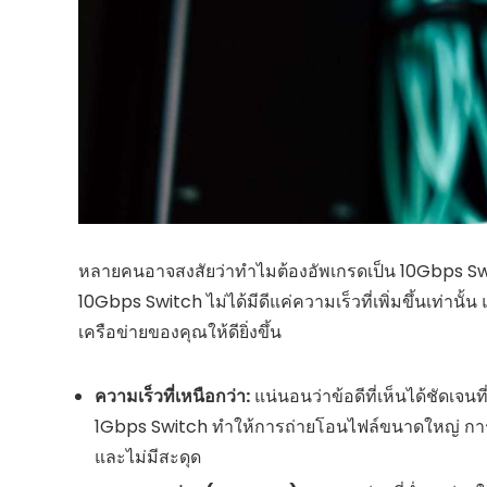
หลายคนอาจสงสัยว่าทำไมต้องอัพเกรดเป็น 10Gbps Switch 
10Gbps Switch ไม่ได้มีดีแค่ความเร็วที่เพิ่มขึ้นเท่านั
เครือข่ายของคุณให้ดียิ่งขึ้น
ความเร็วที่เหนือกว่า:
แน่นอนว่าข้อดีที่เห็นได้ชัดเจนที่
1Gbps Switch ทำให้การถ่ายโอนไฟล์ขนาดใหญ่ การส
และไม่มีสะดุด