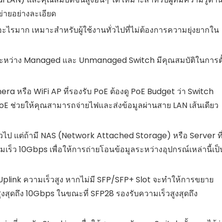
่ายอย่างละเอียด
่าอะไรมาก เหมาะสำหรับผู้ใช้งานทั่วไปที่ไม่ต้องการความยุ่งยากใน
ลางระหว่าง Managed และ Unmanaged Switch มีคุณสมบัติในการตั
era หรือ WiFi AP ที่รองรับ PoE ต้องดู PoE Budget ว่า Switch
PoE ช่วยให้คุณสามารถจ่ายไฟและส่งข้อมูลผ่านสาย LAN เส้นเดียว
วไป แต่ถ้ามี NAS (Network Attached Storage) หรือ Server ที
มเร็ว 10Gbps เพื่อให้การถ่ายโอนข้อมูลระหว่างอุปกรณ์เหล่านี้เป็
 Uplink ความเร็วสูง หากไม่มี SFP/SFP+ Slot จะทำให้การขยาย
สุดถึง 10Gbps ในขณะที่ SFP28 รองรับความเร็วสูงสุดถึง