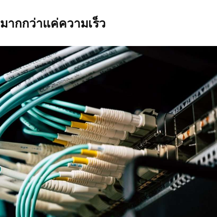
่มากกว่าแค่ความเร็ว