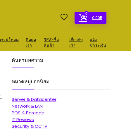
0
0.00
฿
ดาวน์โหลด
ติดต่อ
วิธีสั่งซื้อ
เกี่ยวกับ
แจ้ง
เรา
สินค้า
เรา
ชำระเงิน
ค้นหาบทความ
หมวดหมู่ยอดนิยม
Server & Datacenter
Network & LAN
POS & Barcode
IT Reviews
Security & CCTV