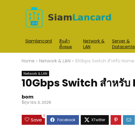
Siamlancard
สินค้า
Network &
Server &
ทั้งหมด
LAN
Datacente
Home
»
Network & LAN
»
10Gbps Switch สำหรับ Home 
Network & LAN
10Gbps Switch สำหรับ
bom
มิถุนายน 3, 2026
0
Save