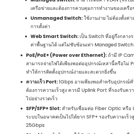
เครือข่ายและต้องการควบคุมการทำงานของเครือข
Unmanaged Switch:
ใช้งานง่าย ไม่ต้องตั้งค
การตั้งค่า
Web Smart Switch:
เป็น Switch ที่อยู่กึ่งก
ค่าพื้นฐานได้ แต่ไม่ซับซ้อนเท่า Managed Switch
PoE/PoE+ (Power over Ethernet):
ถ้ามี IP Cam
สามารถจ่ายไฟได้เพียงพอต่ออุปกรณ์เหล่านี้หรือไม่ 
ทำให้การติดตั้งอุปกรณ์ง่ายและสะดวกยิ่งขึ้น
ความเร็ว Port:
1Gbps อาจเพียงพอสำหรับอุปกรณ์ทั่
ต้องการความเร็วสูง ควรมี Uplink Port ที่รองรับควา
ไปอย่างรวดเร็ว
SFP/SFP+ Slot:
สำหรับเชื่อมต่อ Fiber Optic หรือ
ระบบในอนาคตเป็นไปได้ยาก SFP+ รองรับความเร็วสูง
25Gbps