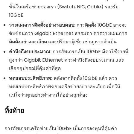
ชิ้นในเครือข่ายของเรา (Switch, NIC, Cable) รองรับ
10GbE
วางแผนการติดตั้งอย่างรอบคอบ:
การติดตั้ง 10GbE อาจจะ
ซับซ้อนกว่า Gigabit Ethernet ธรรมดา ควรวางแผนการ
ติดตั้งอย่างละเอียด และปรึกษาผู้เชี่ยวชาญหากจำเป็น
คำนึงถึงงบประมาณ:
การอัพเกรดเป็น 10GbE มีค่าใช้จ่ายที่
สูงกว่า Gigabit Ethernet ควรคำนึงถึงงบประมาณ และ
เลือกอุปกรณ์ที่คุ้มค่าที่สุด
ทดสอบประสิทธิภาพ:
หลังจากติดตั้ง 10GbE แล้ว ควร
ทดสอบประสิทธิภาพของเครือข่ายอย่างละเอียด เพื่อให้
แน่ใจว่าทุกอย่างทำงานได้อย่างถูกต้อง
ทิ้งท้าย
การอัพเกรดเครือข่ายเป็น 10GbE เป็นการลงทุนที่คุ้มค่า