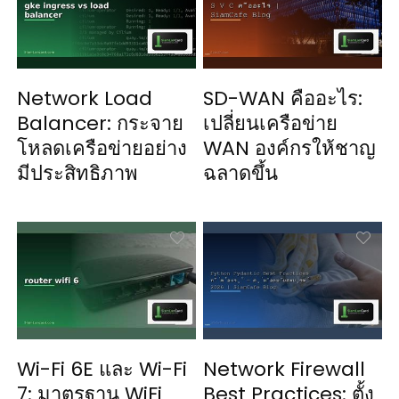
Network Load
SD-WAN คืออะไร:
Balancer: กระจาย
เปลี่ยนเครือข่าย
โหลดเครือข่ายอย่าง
WAN องค์กรให้ชาญ
มีประสิทธิภาพ
ฉลาดขึ้น
Wi-Fi 6E และ Wi-Fi
Network Firewall
7: มาตรฐาน WiFi
Best Practices: ตั้ง