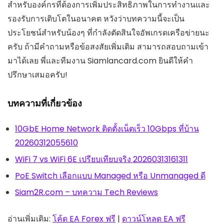
สำหรับองค์กรที่ต้องการเพิ่มประสิทธิภาพในการทำงานและ
รองรับการเติบโตในอนาคต หวังว่าบทความนี้จะเป็น
ประโยชน์สำหรับน้องๆ ที่กำลังตัดสินใจอัพเกรดเครือข่ายนะ
ครับ ถ้ามีคำถามหรือข้อสงสัยเพิ่มเติม สามารถสอบถามเข้า
มาได้เลย พี่และทีมงาน Siamlancard.com ยินดีให้คำ
ปรึกษาเสมอครับ!
บทความที่เกี่ยวข้อง
10GbE Home Network ติดตั้งเน็ตเร็ว 10Gbps ที่บ้าน
20260312055610
WiFi 7 vs WiFi 6E เปรียบเทียบจริง 20260313161311
PoE Switch เลือกแบบ Managed หรือ Unmanaged ดี
Siam2R.com – บทความ Tech Reviews
อ่านเพิ่มเติม:
โค้ด EA Forex ฟรี
|
ดาวน์โหลด EA ฟรี