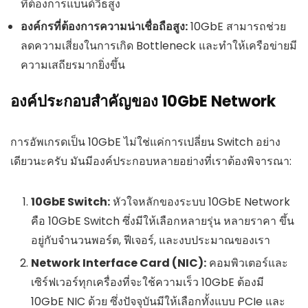
ที่ต้องการแบนด์วิธสูง
องค์กรที่ต้องการความน่าเชื่อถือสูง:
10GbE สามารถช่วย
ลดความเสี่ยงในการเกิด Bottleneck และทำให้เครือข่ายมี
ความเสถียรมากยิ่งขึ้น
องค์ประกอบสำคัญของ 10GbE Network
การอัพเกรดเป็น 10GbE ไม่ใช่แค่การเปลี่ยน Switch อย่าง
เดียวนะครับ มันมีองค์ประกอบหลายอย่างที่เราต้องพิจารณา:
10GbE Switch:
หัวใจหลักของระบบ 10GbE Network
คือ 10GbE Switch ซึ่งมีให้เลือกหลายรุ่น หลายราคา ขึ้น
อยู่กับจำนวนพอร์ต, ฟีเจอร์, และงบประมาณของเรา
Network Interface Card (NIC):
คอมพิวเตอร์และ
เซิร์ฟเวอร์ทุกเครื่องที่จะใช้ความเร็ว 10GbE ต้องมี
10GbE NIC ด้วย ซึ่งปัจจุบันมีให้เลือกทั้งแบบ PCIe และ