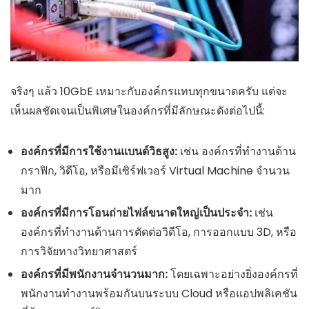
จริงๆ แล้ว 10GbE เหมาะกับองค์กรแทบทุกขนาดครับ แต่จะ
เห็นผลชัดเจนเป็นพิเศษในองค์กรที่มีลักษณะดังต่อไปนี้:
องค์กรที่มีการใช้งานแบนด์วิธสูง:
เช่น องค์กรที่ทำงานด้าน
กราฟิก, วิดีโอ, หรือมีเซิร์ฟเวอร์ Virtual Machine จำนวน
มาก
องค์กรที่มีการโอนถ่ายไฟล์ขนาดใหญ่เป็นประจำ:
เช่น
องค์กรที่ทำงานด้านการตัดต่อวิดีโอ, การออกแบบ 3D, หรือ
การวิจัยทางวิทยาศาสตร์
องค์กรที่มีพนักงานจำนวนมาก:
โดยเฉพาะอย่างยิ่งองค์กรที่
พนักงานทำงานพร้อมกันบนระบบ Cloud หรือแอปพลิเคชัน