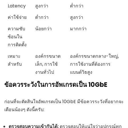
Latency
สูงกว่า
ต่ำกว่า
ค่าใช้จ่าย
ต่ำกว่า
สูงกว่า
ความซับ
น้อยกว่า
มากกว่า
ซ้อนใน
การติดตั้ง
เหมาะ
องค์กรขนาด
องค์กรขนาดกลาง-ใหญ่,
สำหรับ
เล็ก, การใช้
การใช้งานที่ต้องการ
งานทั่วไป
แบนด์วิธสูง
ข้อควรระวังในการอัพเกรดเป็น 10GbE
ก่อนที่จะตัดสินใจอัพเกรดเป็น 10GbE มีข้อควรระวังที่อยากจะ
เตือนน้องๆ ดังนี้ครับ:
ตรวจสอบความเข้ากันได้:
ตรวจสอบให้แน่ใจว่าอุปกรณ์ทุก