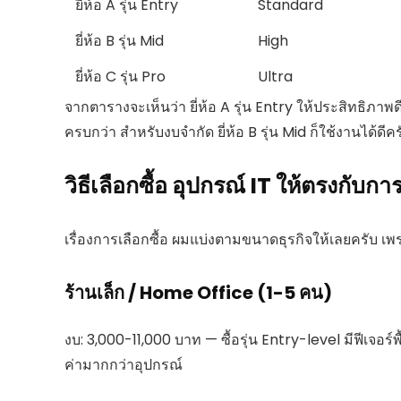
ยี่ห้อ A รุ่น Entry
Standard
ยี่ห้อ B รุ่น Mid
High
ยี่ห้อ C รุ่น Pro
Ultra
จากตารางจะเห็นว่า ยี่ห้อ A รุ่น Entry ให้ประสิทธิภาพด
ครบกว่า สำหรับงบจำกัด ยี่ห้อ B รุ่น Mid ก็ใช้งานได้ดีคร
วิธีเลือกซื้อ อุปกรณ์ IT ให้ตรงกับกา
เรื่องการเลือกซื้อ ผมแบ่งตามขนาดธุรกิจให้เลยครับ 
ร้านเล็ก / Home Office (1-5 คน)
งบ: 3,000-11,000 บาท — ซื้อรุ่น Entry-level มีฟีเจอร์
ค่ามากกว่าอุปกรณ์