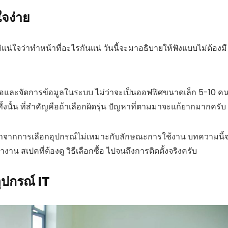
ใจง่าย
่แน่ใจว่าทำหน้าที่อะไรกันแน่ วันนี้จะมาอธิบายให้ฟังแบบไม่ต้องมี
มต่อและจัดการข้อมูลในระบบ ไม่ว่าจะเป็นออฟฟิศขนาดเล็ก 5-10 ค
้งนั้น ที่สำคัญคือถ้าเลือกผิดรุ่น ปัญหาที่ตามมาจะแก้ยากมากครับ
มาจากการเลือกอุปกรณ์ไม่เหมาะกับลักษณะการใช้งาน บทความนี้
าน สเปคที่ต้องดู วิธีเลือกซื้อ ไปจนถึงการติดตั้งจริงครับ
อุปกรณ์ IT