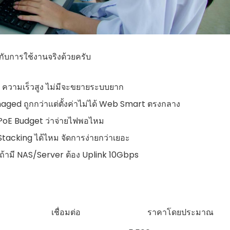
งกับการใช้งานจริงด้วยครับ
 ความเร็วสูง ไม่มีจะขยายระบบยาก
ged ถูกกว่าแต่ตั้งค่าไม่ได้ Web Smart ตรงกลาง
ู PoE Budget ว่าจ่ายไฟพอไหม
Stacking ได้ไหม จัดการง่ายกว่าเยอะ
ถ้ามี NAS/Server ต้อง Uplink 10Gbps
เชื่อมต่อ
ราคาโดยประมาณ