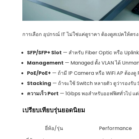
การเลือก อุปกรณ์ IT ไม่ใช่แค่ดูราคา ต้องดูสเปคให้ตร
SFP/SFP+ Slot
— สำหรับ Fiber Optic หรือ Uplink
Management
— Managed ตั้ง VLAN ได้ Unmana
PoE/PoE+
— ถ้ามี IP Camera หรือ WiFi AP ต้องด
Stacking
— ถ้าจะใช้ Switch หลายตัว ดูว่ารองรับ 
ความเร็ว Port
— 1Gbps พอสำหรับออฟฟิศทั่วไป แต่
เปรียบเทียบรุ่นยอดนิยม
ยี่ห้อ/รุ่น
Performance