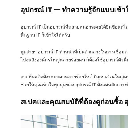
อุปกรณ์ IT — ทำความรู้จักแบบเข้า
อุปกรณ์ IT เป็นอุปกรณ์ที่หลายคนอาจเคยได้ยินชื่อแต่ไม
พื้นฐาน IT ก็เข้าใจได้ครับ
พูดง่ายๆ อุปกรณ์ IT ทำหน้าที่เป็นตัวกลางในการเชื่อ
ไปจนถึงองค์กรใหญ่หลายร้อยคน ก็ต้องใช้อุปกรณ์ตัวนี้ทั
จากที่ผมติดตั้งระบบมาหลายร้อยไซต์ ปัญหาส่วนใหญ่
ช่วยให้คุณเข้าใจทุกมุมของ อุปกรณ์ IT ตั้งแต่หลักการทำง
สเปคและคุณสมบัติที่ต้องดูก่อนซื้อ 