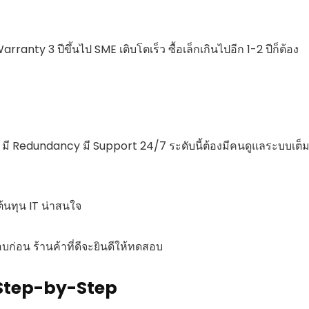
arranty 3 ปีขึ้นไป SME เติบโตเร็ว ซื้อเล็กเกินไปอีก 1-2 ปีก็ต้อง
 มี Redundancy มี Support 24/7 ระดับนี้ต้องมีคนดูแลระบบเต็
้นทุน IT น่าสนใจ
ก่อน ร้านค้าที่ดีจะยินดีให้ทดสอบ
แบบ Step-by-Step