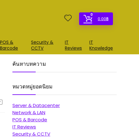
0
0.00
฿
POS &
Security &
IT
IT
Barcode
CCTV
Reviews
Knowledge
ค้นหาบทความ
หมวดหมู่ยอดนิยม
Server & Datacenter
Network & LAN
POS & Barcode
IT Reviews
Security & CCTV