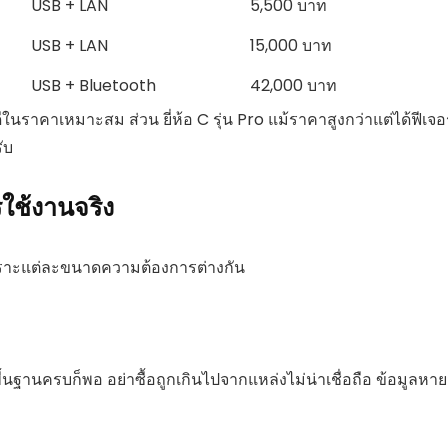
USB + LAN
5,500 บาท
USB + LAN
15,000 บาท
USB + Bluetooth
42,000 บาท
ีในราคาเหมาะสม ส่วน ยี่ห้อ C รุ่น Pro แม้ราคาสูงกว่าแต่ได้ฟีเจอร
ับ
รใช้งานจริง
เพราะแต่ละขนาดความต้องการต่างกัน
พื้นฐานครบก็พอ อย่าซื้อถูกเกินไปจากแหล่งไม่น่าเชื่อถือ ข้อมูลหาย