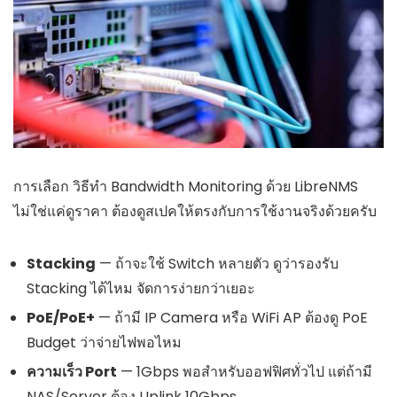
การเลือก วิธีทำ Bandwidth Monitoring ด้วย LibreNMS
ไม่ใช่แค่ดูราคา ต้องดูสเปคให้ตรงกับการใช้งานจริงด้วยครับ
Stacking
— ถ้าจะใช้ Switch หลายตัว ดูว่ารองรับ
Stacking ได้ไหม จัดการง่ายกว่าเยอะ
PoE/PoE+
— ถ้ามี IP Camera หรือ WiFi AP ต้องดู PoE
Budget ว่าจ่ายไฟพอไหม
ความเร็ว Port
— 1Gbps พอสำหรับออฟฟิศทั่วไป แต่ถ้ามี
NAS/Server ต้อง Uplink 10Gbps