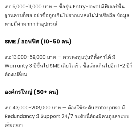
งบ: 5,000-11,000 บาท — ซื้อรุ่น Entry-level มีฟีเจอร์พื้น
ฐานครบก็พอ อย่าซื้อถูกเกินไปจากแหล่งไม่น่าเชื่อถือ ข้อมูล
หายมีค่ามากกว่าอุปกรณ์
SME / ออฟฟิศ (10-50 คน)
งบ: 13,000-59,000 บาท — ควรลงทุนรุ่นที่ตั้งค่าได้ มี
Warranty 3 ปีขึ้นไป SME เติบโตเร็ว ซื้อเล็กเกินไปอีก 1-2 ปีก็
ต้องเปลี่ยน
องค์กรใหญ่ (50+ คน)
งบ: 43,000-208,000 บาท — ต้องใช้ระดับ Enterprise มี
Redundancy มี Support 24/7 ระดับนี้ต้องมีคนดูแลระบบ
เต็มเวลา