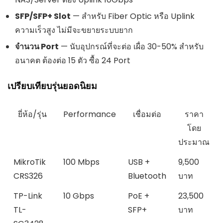
SFP/SFP+ Slot
— สำหรับ Fiber Optic หรือ Uplink
ความเร็วสูง ไม่มีจะขยายระบบยาก
จำนวน Port
— นับอุปกรณ์ที่จะต่อ เผื่อ 30-50% สำหรับ
อนาคต ต้องต่อ 15 ตัว ซื้อ 24 Port
เปรียบเทียบรุ่นยอดนิยม
ยี่ห้อ/รุ่น
Performance
เชื่อมต่อ
ราคา
โดย
ประมาณ
MikroTik
100 Mbps
USB +
9,500
CRS326
Bluetooth
บาท
TP-Link
10 Gbps
PoE +
23,500
TL-
SFP+
บาท