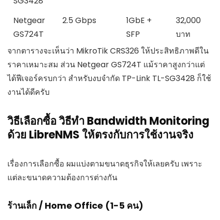
SG3428
Netgear
2.5 Gbps
1GbE +
32,000
GS724T
SFP
บาท
จากตารางจะเห็นว่า MikroTik CRS326 ให้ประสิทธิภาพดีใน
ราคาเหมาะสม ส่วน Netgear GS724T แม้ราคาสูงกว่าแต่
ได้ฟีเจอร์ครบกว่า สำหรับงบจำกัด TP-Link TL-SG3428 ก็ใช้
งานได้ดีครับ
วิธีเลือกซื้อ วิธีทำ Bandwidth Monitoring
ด้วย LibreNMS ให้ตรงกับการใช้งานจริง
เรื่องการเลือกซื้อ ผมแบ่งตามขนาดธุรกิจให้เลยครับ เพราะ
แต่ละขนาดความต้องการต่างกัน
ร้านเล็ก / Home Office (1-5 คน)