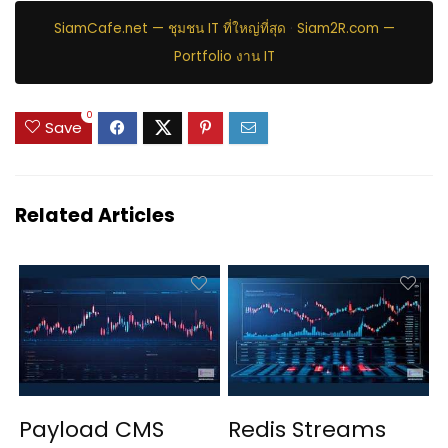
SiamCafe.net — ชุมชน IT ที่ใหญ่ที่สุด
·
Siam2R.com —
Portfolio งาน IT
0
Save
Related Articles
Payload CMS
Redis Streams