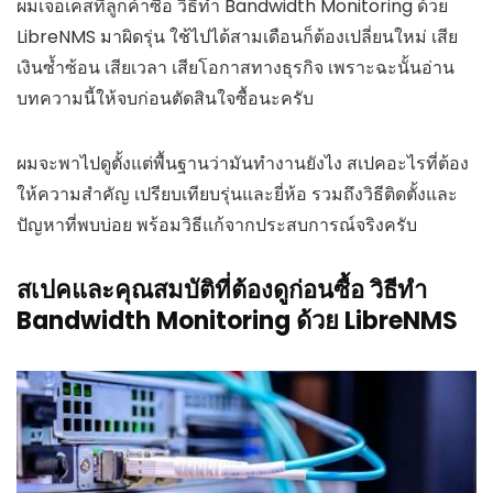
ผมเจอเคสที่ลูกค้าซื้อ วิธีทำ Bandwidth Monitoring ด้วย
LibreNMS มาผิดรุ่น ใช้ไปได้สามเดือนก็ต้องเปลี่ยนใหม่ เสีย
เงินซ้ำซ้อน เสียเวลา เสียโอกาสทางธุรกิจ เพราะฉะนั้นอ่าน
บทความนี้ให้จบก่อนตัดสินใจซื้อนะครับ
ผมจะพาไปดูตั้งแต่พื้นฐานว่ามันทำงานยังไง สเปคอะไรที่ต้อง
ให้ความสำคัญ เปรียบเทียบรุ่นและยี่ห้อ รวมถึงวิธีติดตั้งและ
ปัญหาที่พบบ่อย พร้อมวิธีแก้จากประสบการณ์จริงครับ
สเปคและคุณสมบัติที่ต้องดูก่อนซื้อ วิธีทำ
Bandwidth Monitoring ด้วย LibreNMS